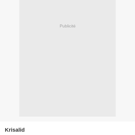
Publicité
Krisalid