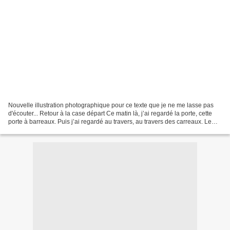
Nouvelle illustration photographique pour ce texte que je ne me lasse pas
d'écouter... Retour à la case départ Ce matin là, j’ai regardé la porte, cette
porte à barreaux. Puis j’ai regardé au travers, au travers des carreaux. Le
monde semble si vaste......