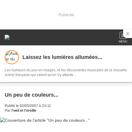
Publicité
MENU
Laissez les lumières allumées...
Les humeurs du jour en images, et les découvertes musicales de la nouvelle
scène française qui valent qu'on s'y attarde...
Un peu de couleurs...
Publié le 02/05/2007 à 23:11
Par
l'oeil et l'oreille