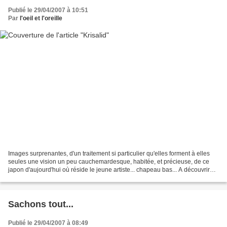
Publié le 29/04/2007 à 10:51
Par
l'oeil et l'oreille
Images surprenantes, d'un traitement si particulier qu'elles forment à elles
seules une vision un peu cauchemardesque, habitée, et précieuse, de ce
japon d'aujourd'hui où réside le jeune artiste... chapeau bas... A découvrir
toutes mirettes ouvertes par...
Sachons tout...
Publié le 29/04/2007 à 08:49