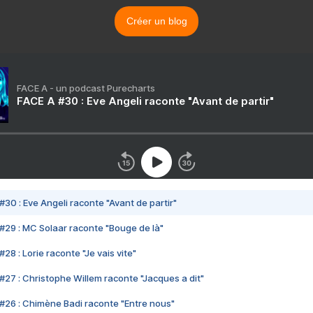
Créer un blog
FACE A - un podcast Purecharts
FACE A #30 : Eve Angeli raconte "Avant de partir"
#30 : Eve Angeli raconte "Avant de partir"
#29 : MC Solaar raconte "Bouge de là"
28 : Lorie raconte "Je vais vite"
#27 : Christophe Willem raconte "Jacques a dit"
#26 : Chimène Badi raconte "Entre nous"