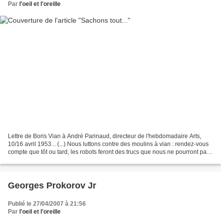
Par
l'oeil et l'oreille
Lettre de Boris Vian à André Parinaud, directeur de l'hebdomadaire Arts,
10/16 avril 1953... (...) Nous luttons contre des moulins à vian : rendez-vous
compte que tôt ou tard, les robots feront des trucs que nous ne pourront pas
faire. Nous n'avons qu'une...
Georges Prokorov Jr
Publié le 27/04/2007 à 21:56
Par
l'oeil et l'oreille