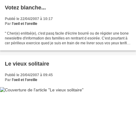
Votez blanche...
Publié le 22/04/2007 à 10:17
Par
l'oeil et l'oreille
" Cher(e) enlitsé(e), c'est pasq facile d'écrire bourré ou de régider une bone
newslettre d'information des familles en rentrant d esoirée. C'est pourtant à
cer périlleux exercice qued je suis en train de me livrer sous vos yeux terifiés
: il faut savoir...
Le vieux solitaire
Publié le 20/04/2007 à 09:45
Par
l'oeil et l'oreille