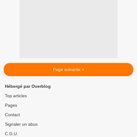
Page suivante >
Hébergé par Overblog
Top articles
Pages
Contact
Signaler un abus
C.G.U.