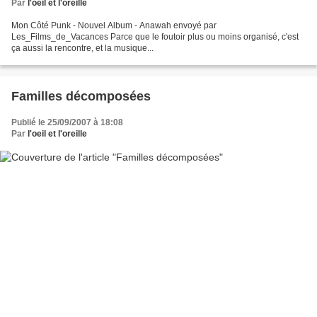
Par
l'oeil et l'oreille
Mon Côté Punk - Nouvel Album - Anawah envoyé par
Les_Films_de_Vacances Parce que le foutoir plus ou moins organisé, c'est
ça aussi la rencontre, et la musique...
Familles décomposées
Publié le 25/09/2007 à 18:08
Par
l'oeil et l'oreille