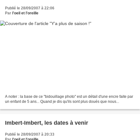
Publié le 28/09/2007 à 22:06
Par
l'oeil et l'oreille
A noter : la base de ce "bidouillage photo" est un détail d'une encre faite par
un enfant de 5 ans... Quand je dis qu'ils sont plus doués que nous...
Imbert-Imbert, les dates à venir
Publié le 28/09/2007 à 20:33
Par
l'oeil et l'oreille