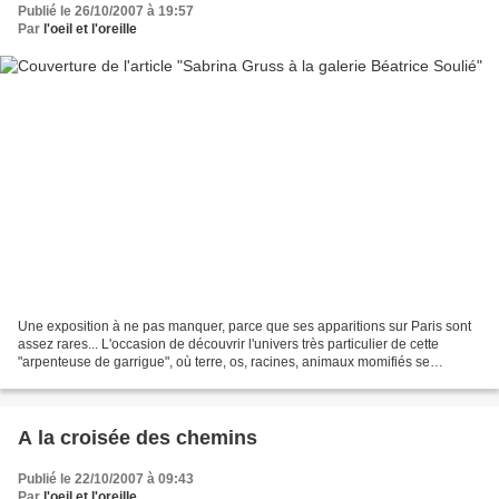
Publié le 26/10/2007 à 19:57
Par
l'oeil et l'oreille
Une exposition à ne pas manquer, parce que ses apparitions sur Paris sont
assez rares... L'occasion de découvrir l'univers très particulier de cette
"arpenteuse de garrigue", où terre, os, racines, animaux momifiés se
rencontrent pour peupler de créatures...
A la croisée des chemins
Publié le 22/10/2007 à 09:43
Par
l'oeil et l'oreille