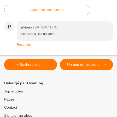
Ajouter un commentaire
P
ph&-no
29/04/2007 18:37
c'est vrai qu'il a du talent....
Répondre
< Sachons tout...
Un peu de couleurs... >
Hébergé par Overblog
Top articles
Pages
Contact
Signaler un abus