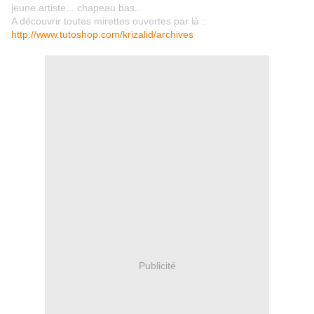
jeune artiste... chapeau bas...
A découvrir toutes mirettes ouvertes par là :
http://www.tutoshop.com/krizalid/archives
Publicité