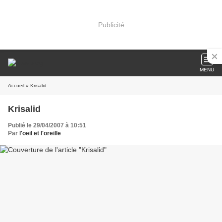
Publicité
MENU
Accueil
» Krisalid
Krisalid
Publié le 29/04/2007 à 10:51
Par
l'oeil et l'oreille