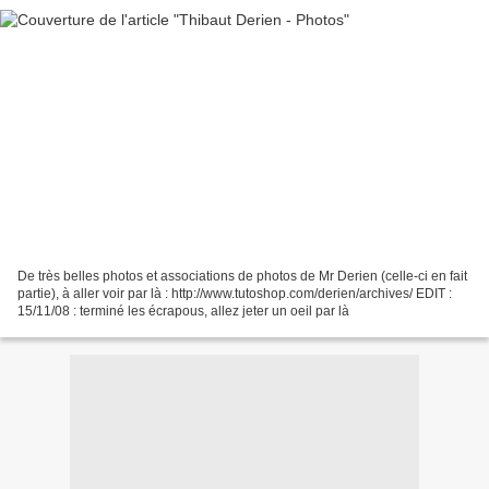
De très belles photos et associations de photos de Mr Derien (celle-ci en fait
partie), à aller voir par là : http://www.tutoshop.com/derien/archives/ EDIT :
15/11/08 : terminé les écrapous, allez jeter un oeil par là