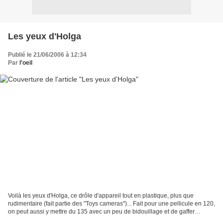
Les yeux d'Holga
Publié le 21/06/2006 à 12:34
Par
l'oeil
Voilà les yeux d'Holga, ce drôle d'appareil tout en plastique, plus que
rudimentaire (fait partie des "Toys cameras")... Fait pour une pellicule en 120,
on peut aussi y mettre du 135 avec un peu de bidouillage et de gaffer
(scotch noir opaque), et c'est...