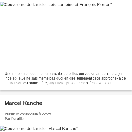
Une rencontre poètique et musicale, de celles qui vous marquent de façon
indélébile.Je ne sais même pas quoi en dire, tellement cette approche-là de
la chanson est particulière, singulière, profondément émouvante et
touchante.On m'avait dit que j'y reviendrais,...
Marcel Kanche
Publié le 25/06/2006 à 22:25
Par
l'oreille