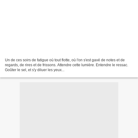
Un de ces soirs de fatigue où tout flotte, où l'on s'est gavé de notes et de
regards, de rires et de frissons. Attendre cette lumière. Entendre le ressac.
Goûter le sel, et s'y diluer les yeux...