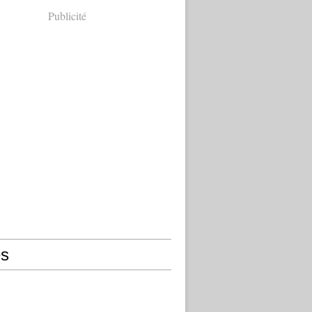
Publicité
s