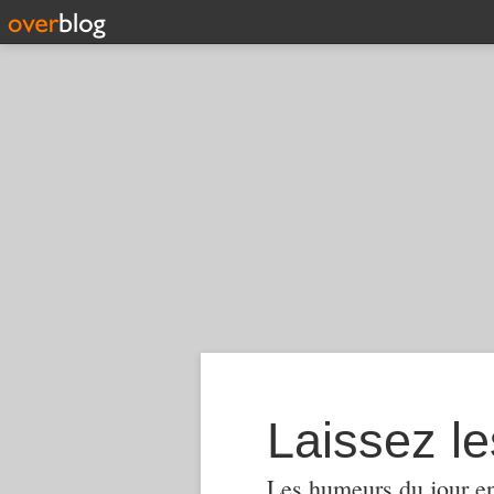
Laissez le
Les humeurs du jour en