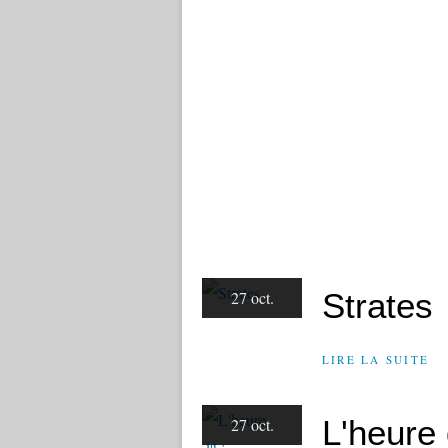
Strates
27 oct.
LIRE LA SUITE
L'heure 
27 oct.