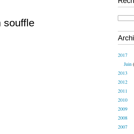
Rech
 souffle
Arch
2017
Juin
(
2013
2012
2011
2010
2009
2008
2007