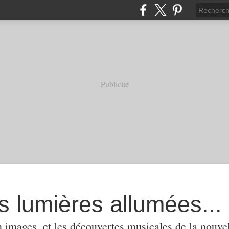
Publicité
s lumières allumées...
 images, et les découvertes musicales de la nouvel