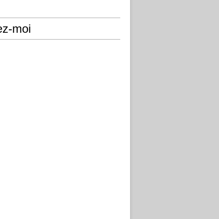
ez-moi