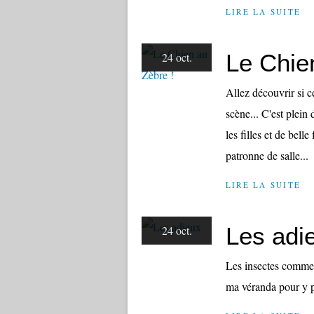
LIRE LA SUITE
Le Chie
24 oct.
Allez découvrir si ce
scène... C'est plein
les filles et de bell
patronne de salle...
LIRE LA SUITE
Les adi
24 oct.
Les insectes commenc
ma véranda pour y pa