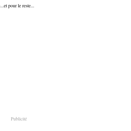
.et pour le reste...
Publicité