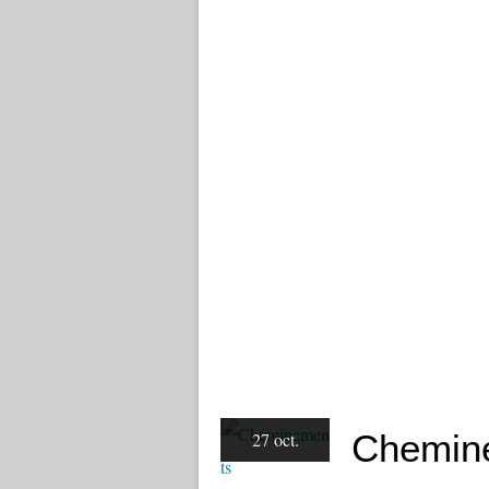
Chemin
27 oct.