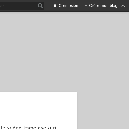
Connexion
+
Créer mon blog
le scène française qui