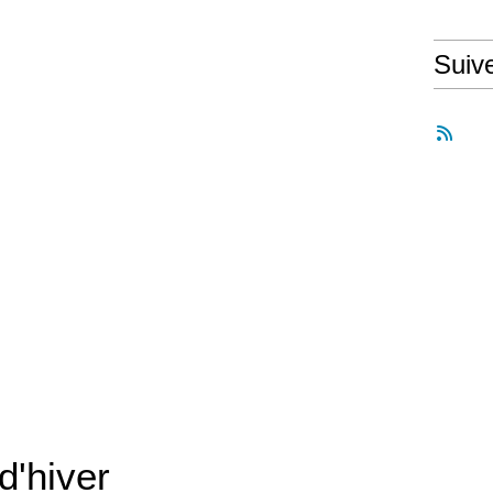
Suiv
d'hiver