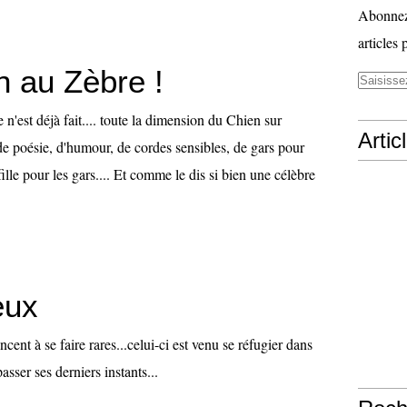
Abonnez-
articles 
n au Zèbre !
 n'est déjà fait.... toute la dimension du Chien sur
Artic
 de poésie, d'humour, de cordes sensibles, de gars pour
e fille pour les gars.... Et comme le dis si bien une célèbre
eux
ent à se faire rares...celui-ci est venu se réfugier dans
sser ses derniers instants...