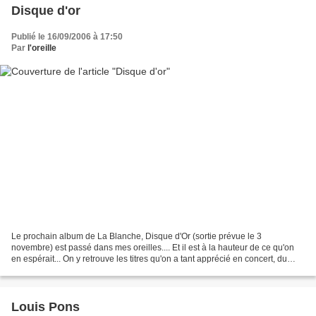
Disque d'or
Publié le 16/09/2006 à 17:50
Par
l'oreille
Le prochain album de La Blanche, Disque d'Or (sortie prévue le 3
novembre) est passé dans mes oreilles.... Et il est à la hauteur de ce qu'on
en espérait... On y retrouve les titres qu'on a tant apprécié en concert, du
truculent "La mienne" au touchant...
Louis Pons