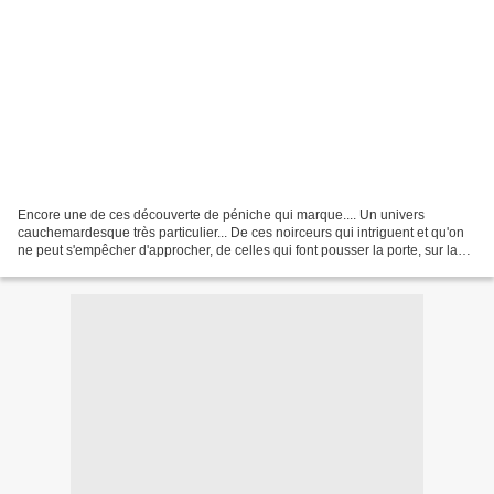
Encore une de ces découverte de péniche qui marque.... Un univers
cauchemardesque très particulier... De ces noirceurs qui intriguent et qu'on
ne peut s'empêcher d'approcher, de celles qui font pousser la porte, sur la
pointe des pieds, l'oreille aux...