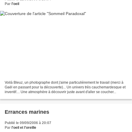
Par
l'oeil
Voilà Bleuz, un photographe dont j'aime particulièrement le travail (merci à
Gaël en passant pour la découverte)... Un univers très cauchemardesque et
inventif.... Une atmosphère à découvrir juste avant d'aller se coucher...
Errances marines
Publié le 09/09/2006 à 20:07
Par
l'oeil et l'oreille