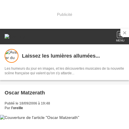
Publicité
MENU
Laissez les lumières allumées...
Les humeurs du jour en images, et les découvertes musicales de la nouvelle
scène française qui valent qu'on s'y attarde...
Oscar Matzerath
Publié le 18/09/2006 à 19:48
Par
l'oreille