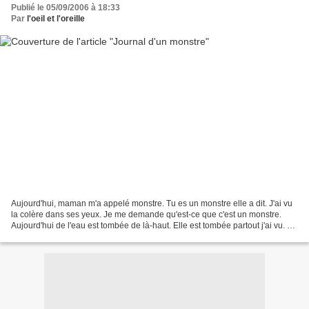
Publié le 05/09/2006 à 18:33
Par
l'oeil et l'oreille
Aujourd'hui, maman m'a appelé monstre. Tu es un monstre elle a dit. J'ai vu
la colère dans ses yeux. Je me demande qu'est-ce que c'est un monstre.
Aujourd'hui de l'eau est tombée de là-haut. Elle est tombée partout j'ai vu. Je
voyais la terre dans la...