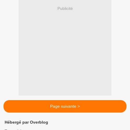
Publicité
Page suivante >
Hébergé par Overblog