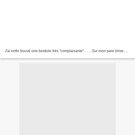
J'ai enfin trouvé une bestiole très "complaisante".... ....Sur mon pare-brise.....