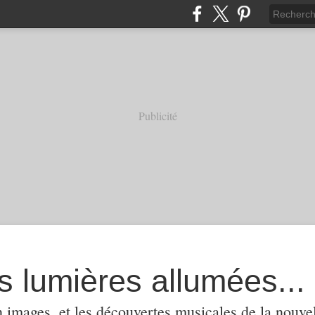
Publicité
s lumières allumées...
 images, et les découvertes musicales de la nouvel