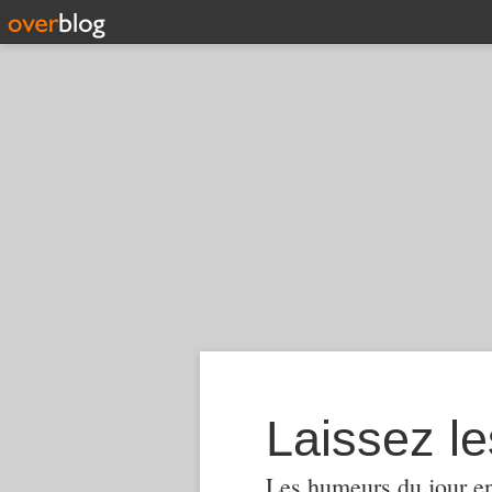
Laissez le
Les humeurs du jour en