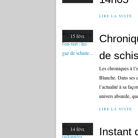
LIRE LA SUITE
Chroniqu
15 févr.
de schis
Les chroniques à l’e
Blanche. Dans ses c
l’actualité à sa faço
univers absurde, que
LIRE LA SUITE
Instant
14 févr.