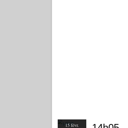
14h05
15 févr.