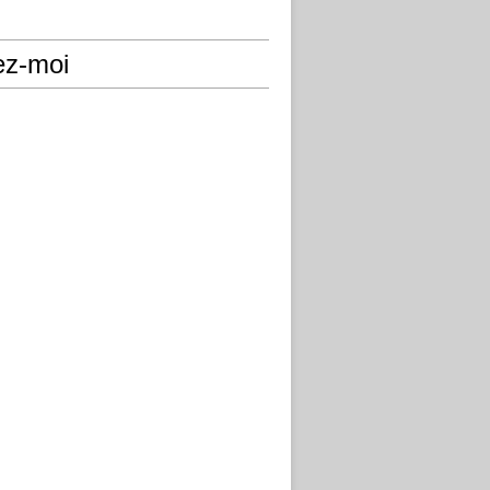
ez-moi