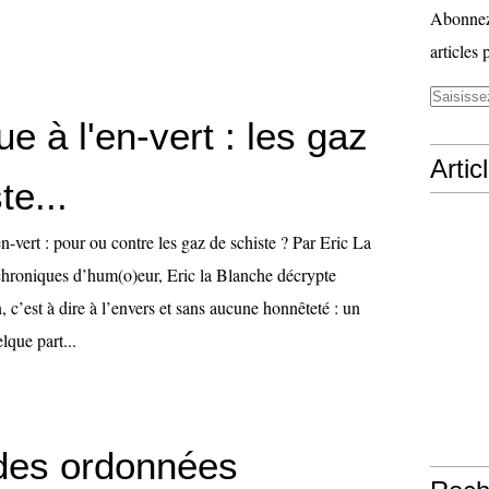
Abonnez-
articles 
e à l'en-vert : les gaz
Artic
te...
n-vert : pour ou contre les gaz de schiste ? Par Eric La
hroniques d’hum(o)eur, Eric la Blanche décrypte
n, c’est à dire à l’envers et sans aucune honnêteté : un
lque part...
 des ordonnées