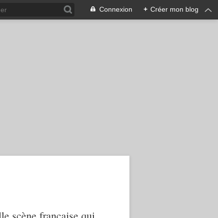
Connexion
+
Créer mon blog
le scène française qui