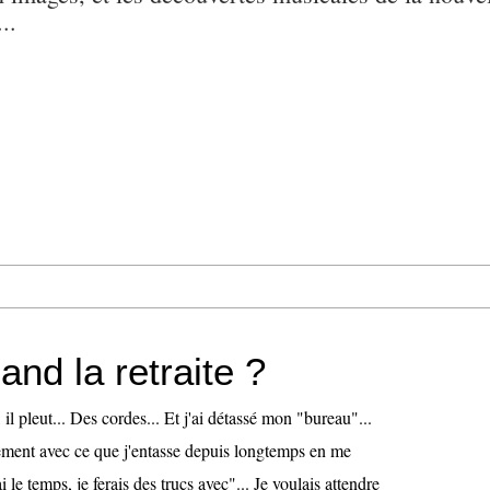
..
and la retraite ?
, il pleut... Des cordes... Et j'ai détassé mon "bureau"...
tement avec ce que j'entasse depuis longtemps en me
ai le temps, je ferais des trucs avec"... Je voulais attendre