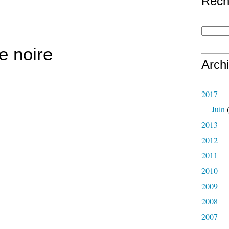
Rech
 noire
Arch
2017
Juin
(
2013
2012
2011
2010
2009
2008
2007