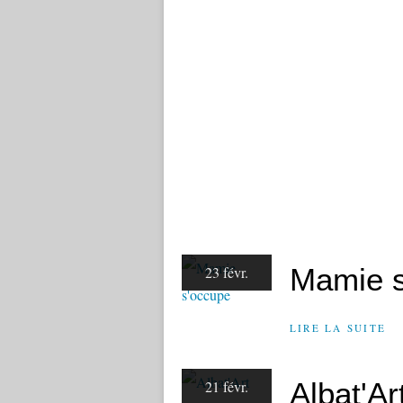
Mamie s
23 févr.
LIRE LA SUITE
Albat'Ar
21 févr.