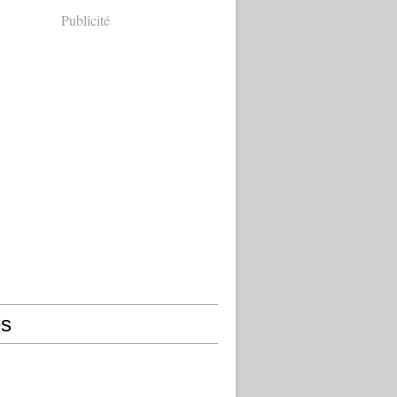
Publicité
s