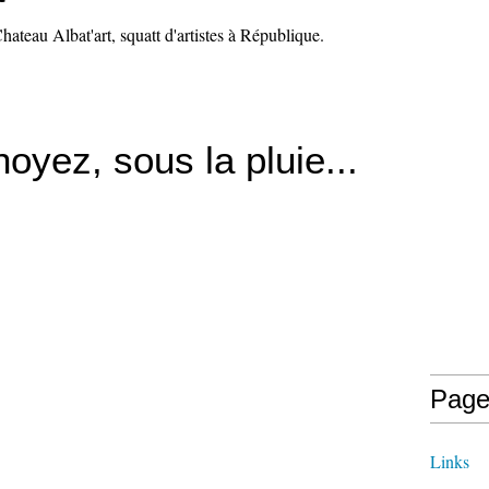
hateau Albat'art, squatt d'artistes à République.
yez, sous la pluie...
Page
Links