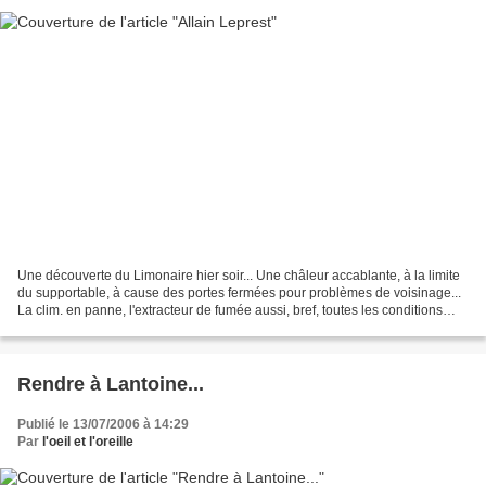
Une découverte du Limonaire hier soir... Une châleur accablante, à la limite
du supportable, à cause des portes fermées pour problèmes de voisinage...
La clim. en panne, l'extracteur de fumée aussi, bref, toutes les conditions
pour ne rien apprécier du...
Rendre à Lantoine...
Publié le 13/07/2006 à 14:29
Par
l'oeil et l'oreille