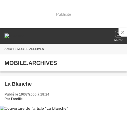
Publicité
MENU
Accueil
» MOBILE.ARCHIVES
MOBILE.ARCHIVES
La Blanche
Publié le 19/07/2006 à 18:24
Par
l'oreille