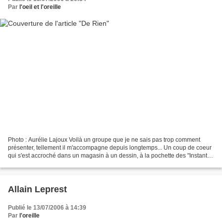
Par
l'oeil et l'oreille
Photo : Aurélie Lajoux Voilà un groupe que je ne sais pas trop comment
présenter, tellement il m'accompagne depuis longtemps... Un coup de coeur
qui s'est accroché dans un magasin à un dessin, à la pochette des "Instants
Fanés"... Et puis on ouvre le...
Allain Leprest
Publié le 13/07/2006 à 14:39
Par
l'oreille