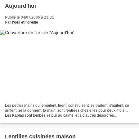
Aujourd'hui
Publié le 04/07/2006 à 23:31
Par
l'oeil et l'oreille
Les petites mains qui empilent, trient, construisent, se parlent, s'agitent, se
griffent, se la donnent, la main, sont rentrées chez elles pour deux mois....
Les Kaplas sont tombés, retour au calme, et à d'autres désordres...
Lentilles cuisinées maison