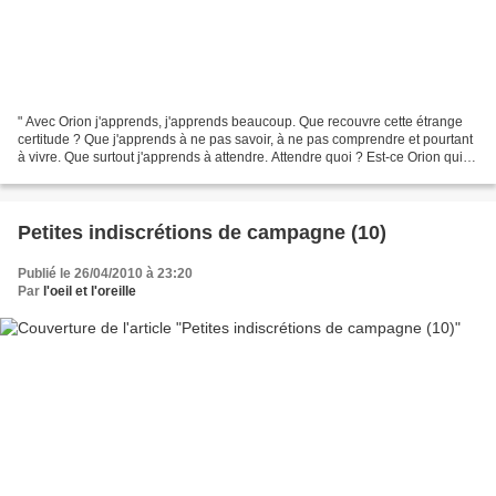
" Avec Orion j'apprends, j'apprends beaucoup. Que recouvre cette étrange
certitude ? Que j'apprends à ne pas savoir, à ne pas comprendre et pourtant
à vivre. Que surtout j'apprends à attendre. Attendre quoi ? Est-ce Orion qui
répond à ma place ? On ne...
Petites indiscrétions de campagne (10)
Publié le 26/04/2010 à 23:20
Par
l'oeil et l'oreille