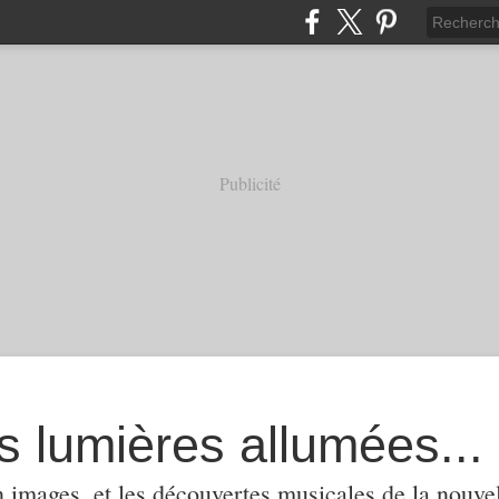
Publicité
s lumières allumées...
 images, et les découvertes musicales de la nouvel