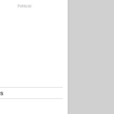
Publicité
s