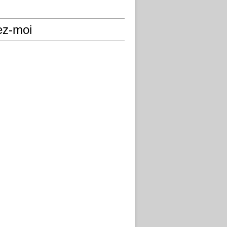
ez-moi