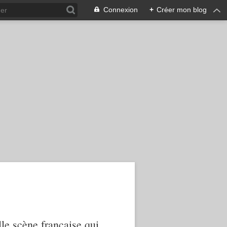
Connexion
+
Créer mon blog
le scène française qui