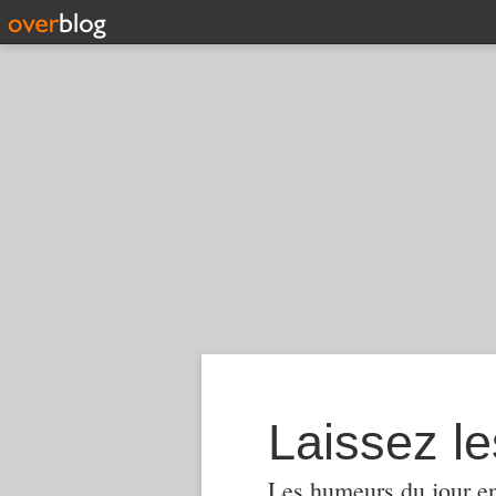
Laissez le
Les humeurs du jour en