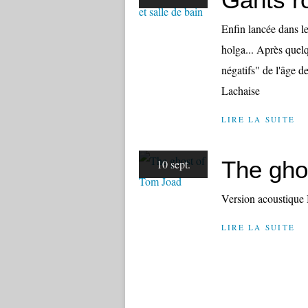
Enfin lancée dans l
holga... Après quel
négatifs" de l'âge de 
Lachaise
LIRE LA SUITE
The gho
10 sept.
Version acoustique 
LIRE LA SUITE