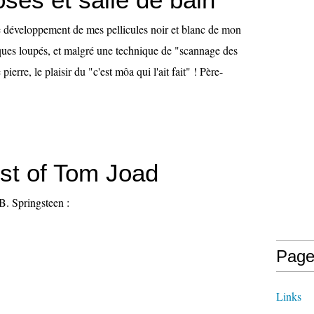
e développement de mes pellicules noir et blanc de mon
ques loupés, et malgré une technique de "scannage des
pierre, le plaisir du "c'est môa qui l'ait fait" ! Père-
st of Tom Joad
B. Springsteen :
Page
Links