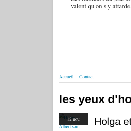
valent qu'on s'y attarde.
Accueil
Contact
les yeux d'h
Holga et
12 nov.