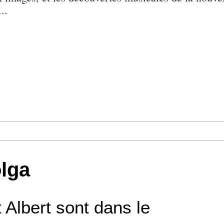
..
olga
 Albert sont dans le