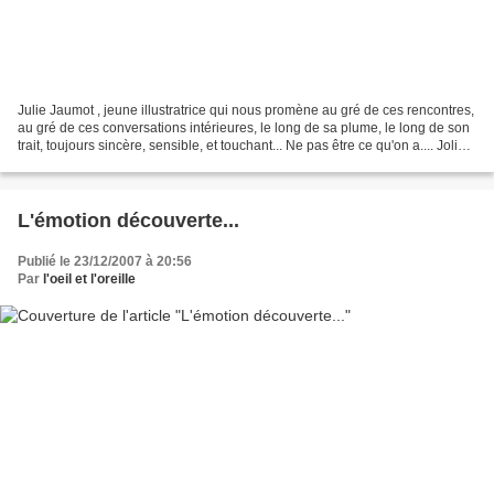
Julie Jaumot , jeune illustratrice qui nous promène au gré de ces rencontres,
au gré de ces conversations intérieures, le long de sa plume, le long de son
trait, toujours sincère, sensible, et touchant... Ne pas être ce qu'on a.... Joli
résumé... merci...
L'émotion découverte...
Publié le 23/12/2007 à 20:56
Par
l'oeil et l'oreille