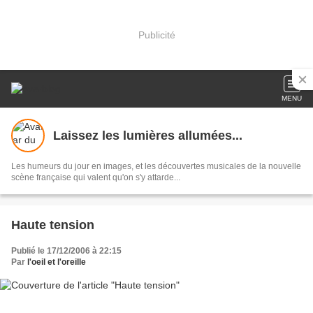
Publicité
MENU
Laissez les lumières allumées...
Les humeurs du jour en images, et les découvertes musicales de la nouvelle
scène française qui valent qu'on s'y attarde...
Haute tension
Publié le 17/12/2006 à 22:15
Par
l'oeil et l'oreille