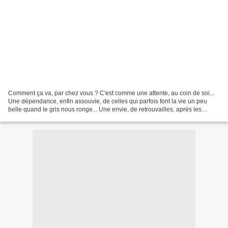
Comment ça va, par chez vous ? C'est comme une attente, au coin de soi...
Une dépendance, enfin assouvie, de celles qui parfois font la vie un peu
belle quand le gris nous ronge... Une envie, de retrouvailles, après les
cascades d'émotions des concerts......