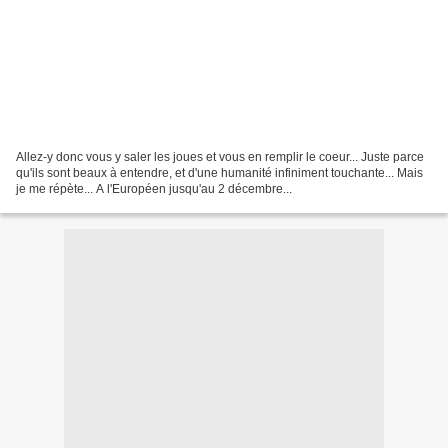
Allez-y donc vous y saler les joues et vous en remplir le coeur... Juste parce
qu'ils sont beaux à entendre, et d'une humanité infiniment touchante... Mais
je me répète... A l'Européen jusqu'au 2 décembre...