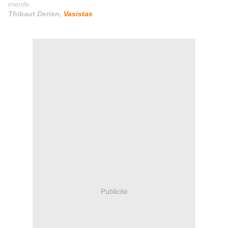
merde.
Thibaut Derien,
Vasistas
Publicité