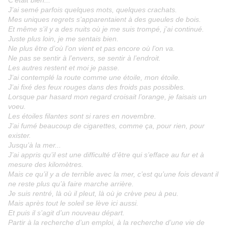
C’était bien...
J’ai semé parfois quelques mots, quelques crachats.
Mes uniques regrets s’apparentaient à des gueules de bois.
Et même s’il y a des nuits où je me suis trompé, j’ai continué.
Juste plus loin, je me sentais bien.
Ne plus être d’où l’on vient et pas encore où l’on va.
Ne pas se sentir à l’envers, se sentir à l’endroit.
Les autres restent et moi je passe.
J’ai contemplé la route comme une étoile, mon étoile.
J’ai fixé des feux rouges dans des froids pas possibles.
Lorsque par hasard mon regard croisait l’orange, je faisais un
voeu.
Les étoiles filantes sont si rares en novembre.
J’ai fumé beaucoup de cigarettes, comme ça, pour rien, pour
exister.
Jusqu’à la mer...
J’ai appris qu’il est une difficulté d’être qui s’efface au fur et à
mesure des kilomètres.
Mais ce qu’il y a de terrible avec la mer, c’est qu’une fois devant il
ne reste plus qu’à faire marche arrière.
Je suis rentré, là où il pleut, là où je crève peu à peu.
Mais après tout le soleil se lève ici aussi.
Et puis il s’agit d’un nouveau départ.
Partir à la recherche d’un emploi, à la recherche d’une vie de