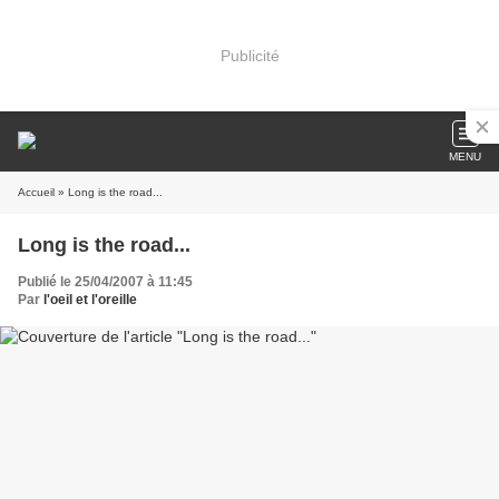
Publicité
MENU
Accueil
» Long is the road...
Long is the road...
Publié le 25/04/2007 à 11:45
Par
l'oeil et l'oreille