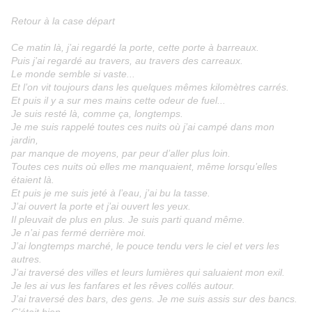
Retour à la case départ
Ce matin là, j’ai regardé la porte, cette porte à barreaux.
Puis j’ai regardé au travers, au travers des carreaux.
Le monde semble si vaste...
Et l’on vit toujours dans les quelques mêmes kilomètres carrés.
Et puis il y a sur mes mains cette odeur de fuel...
Je suis resté là, comme ça, longtemps.
Je me suis rappelé toutes ces nuits où j’ai campé dans mon
jardin,
par manque de moyens, par peur d’aller plus loin.
Toutes ces nuits où elles me manquaient, même lorsqu’elles
étaient là.
Et puis je me suis jeté à l’eau, j’ai bu la tasse.
J’ai ouvert la porte et j’ai ouvert les yeux.
Il pleuvait de plus en plus. Je suis parti quand même.
Je n’ai pas fermé derrière moi.
J’ai longtemps marché, le pouce tendu vers le ciel et vers les
autres.
J’ai traversé des villes et leurs lumières qui saluaient mon exil.
Je les ai vus les fanfares et les rêves collés autour.
J’ai traversé des bars, des gens. Je me suis assis sur des bancs.