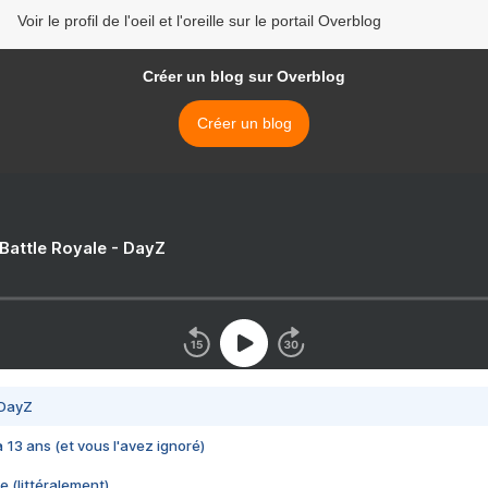
Voir le profil de l'oeil et l'oreille sur le portail Overblog
Créer un blog sur Overblog
Créer un blog
 Battle Royale - DayZ
 DayZ
 a 13 ans (et vous l'avez ignoré)
e (littéralement)