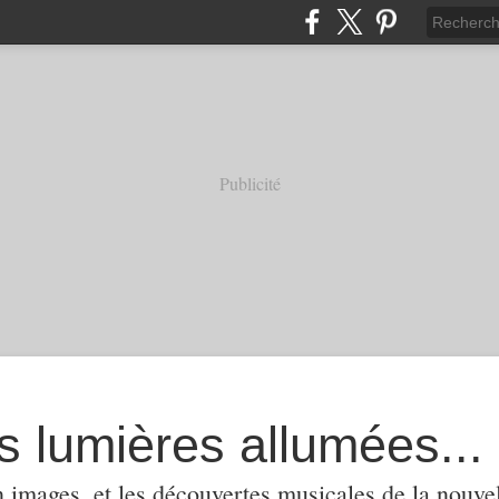
Publicité
s lumières allumées...
 images, et les découvertes musicales de la nouvel