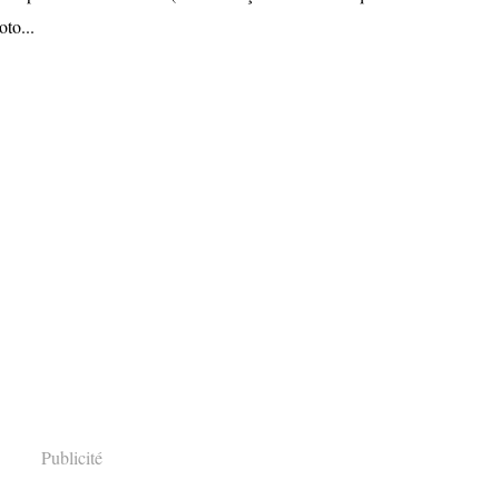
to...
Publicité