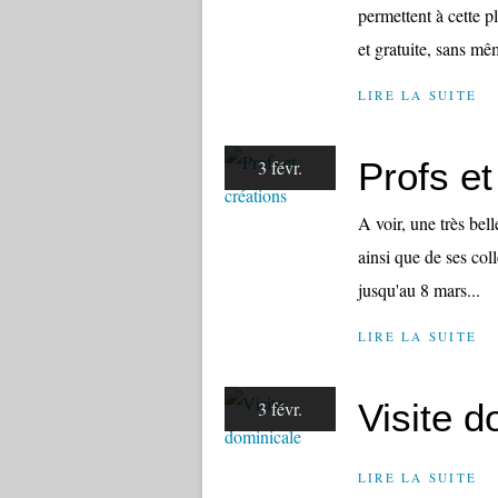
permettent à cette 
et gratuite, sans mêm
LIRE LA SUITE
Profs et
3 févr.
A voir, une très bel
ainsi que de ses col
jusqu'au 8 mars...
LIRE LA SUITE
Visite d
3 févr.
LIRE LA SUITE