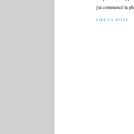
j'ai commencé la pho
LIRE LA SUITE