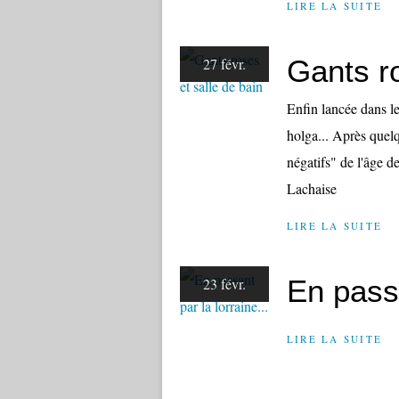
LIRE LA SUITE
Gants ro
27 févr.
Enfin lancée dans l
holga... Après quel
négatifs" de l'âge de 
Lachaise
LIRE LA SUITE
En passa
23 févr.
LIRE LA SUITE