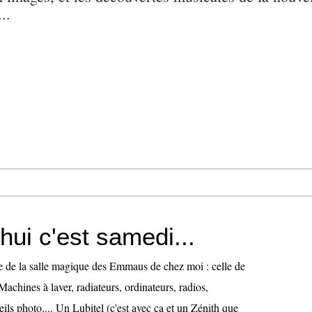
..
hui c'est samedi...
ure de la salle magique des Emmaus de chez moi : celle de
Machines à laver, radiateurs, ordinateurs, radios,
eils photo.... Un Lubitel (c'est avec ça et un Zénith que