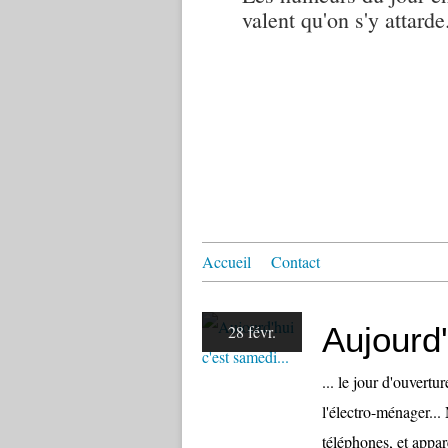
valent qu'on s'y attarde.
Accueil
Contact
Aujourd'
28 févr.
... le jour d'ouvert
l'électro-ménager... 
téléphones, et appar