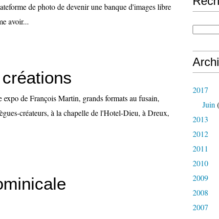
Rech
plateforme de photo de devenir une banque d'images libre
e avoir...
Arch
 créations
2017
le expo de François Martin, grands formats au fusain,
Juin
(
lègues-créateurs, à la chapelle de l'Hotel-Dieu, à Dreux,
2013
2012
2011
2010
2009
ominicale
2008
2007