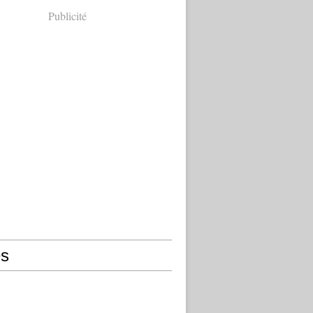
Publicité
s