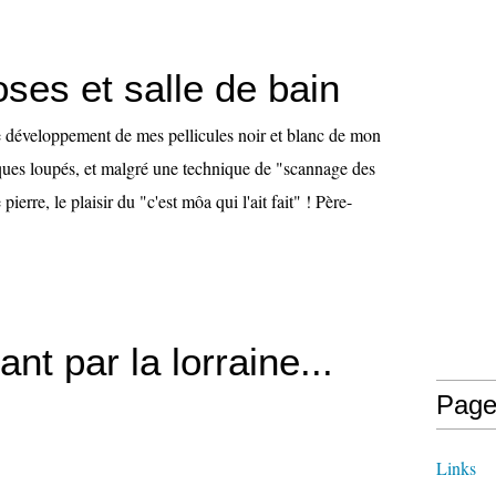
ses et salle de bain
e développement de mes pellicules noir et blanc de mon
ques loupés, et malgré une technique de "scannage des
pierre, le plaisir du "c'est môa qui l'ait fait" ! Père-
nt par la lorraine...
Page
Links