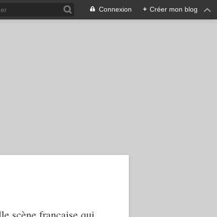
Connexion
+
Créer mon blog
le scène française qui