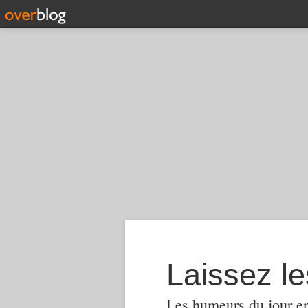
Laissez le
Les humeurs du jour en