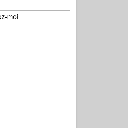
ez-moi