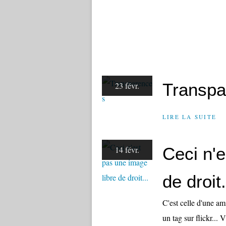
Transpa
23 févr.
LIRE LA SUITE
Ceci n'e
14 févr.
de droit.
C'est celle d'une am
un tag sur flickr... 