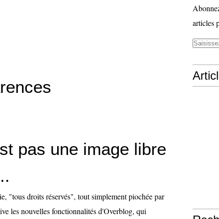
Abonnez-
articles 
Artic
rences
st pas une image libre
..
ie, "tous droits réservés", tout simplement piochée par
Vive les nouvelles fonctionnalités d'Overblog, qui