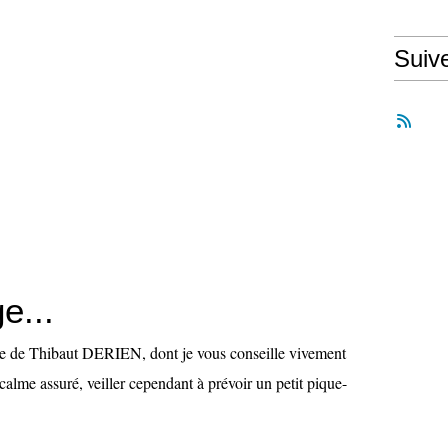
Suiv
e...
tôme de Thibaut DERIEN, dont je vous conseille vivement
u calme assuré, veiller cependant à prévoir un petit pique-