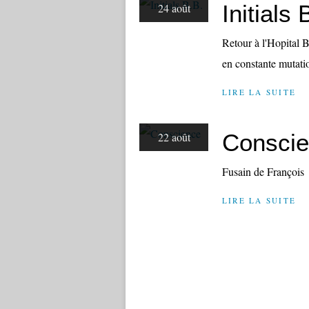
Initials 
24 août
Retour à l'Hopital B
en constante mutatio
LIRE LA SUITE
Consci
22 août
Fusain de François
LIRE LA SUITE