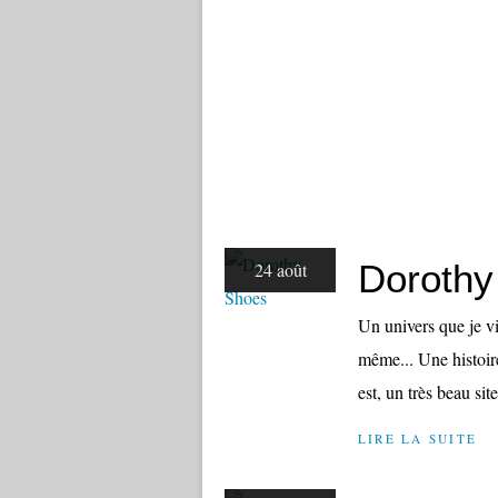
Dorothy
24 août
Un univers que je vi
même... Une histoire
est, un très beau si
LIRE LA SUITE