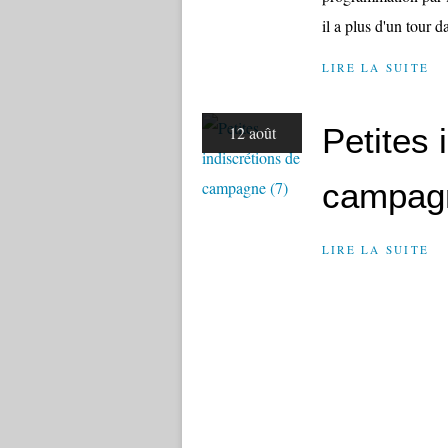
il a plus d'un tour d
LIRE LA SUITE
Petites 
12 août
campagn
LIRE LA SUITE