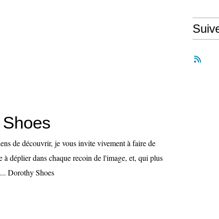
Suiv
 Shoes
ens de découvrir, je vous invite vivement à faire de
 à déplier dans chaque recoin de l'image, et, qui plus
te... Dorothy Shoes