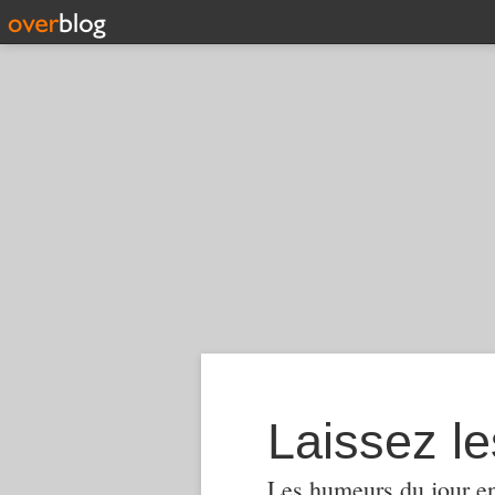
Laissez le
Les humeurs du jour en