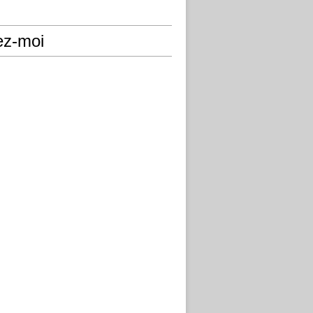
ez-moi