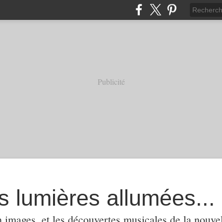
Publicité
s lumières allumées...
 images, et les découvertes musicales de la nouvel