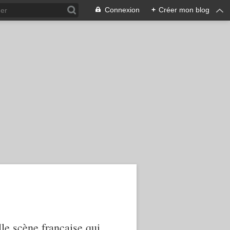
Connexion
+
Créer mon blog
le scène française qui