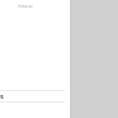
Publicité
s