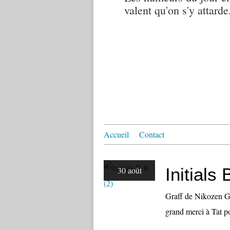
valent qu'on s'y attarde.
Accueil
Contact
Initials 
30 août
Graff de Nikozen G
grand merci à Tat pou