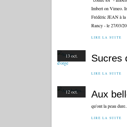
Imbert on Vimeo. In
Frédéric JEAN à la 
Rancy - le 27/03/20
LIRE LA SUITE
Sucres 
13 oct.
LIRE LA SUITE
Aux bell
12 oct.
qu'ont la peau dure..
LIRE LA SUITE