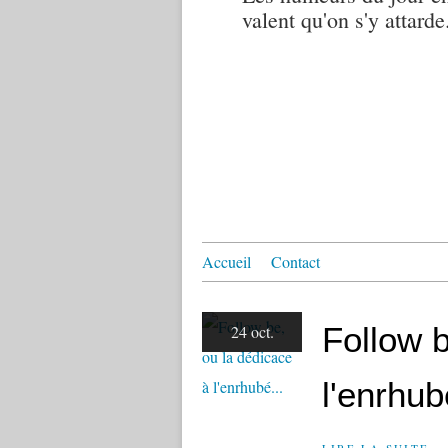
valent qu'on s'y attarde.
Accueil
Contact
Follow b
24 oct.
l'enrhub