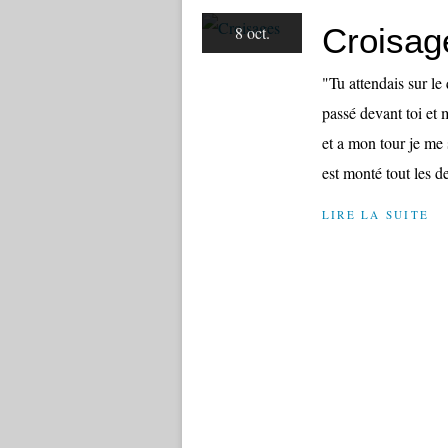
Croisag
8 oct.
"Tu attendais sur le
passé devant toi et 
et a mon tour je me 
est monté tout les de
LIRE LA SUITE