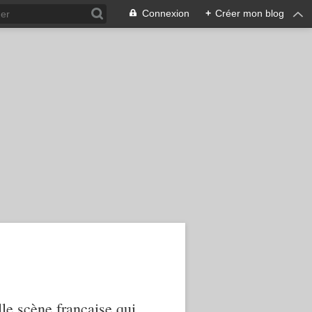
Connexion
+
Créer mon blog
le scène française qui