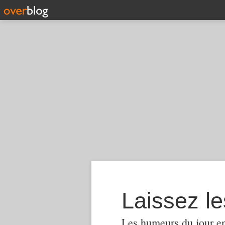
Laissez le
Les humeurs du jour en