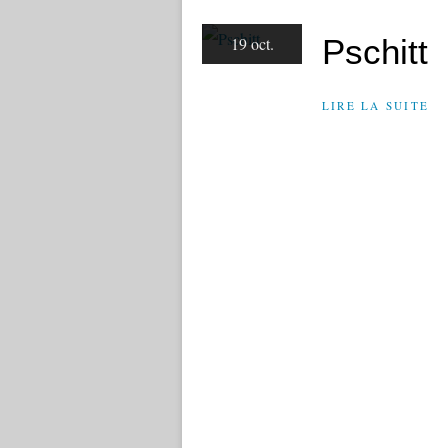
Pschitt
19 oct.
LIRE LA SUITE