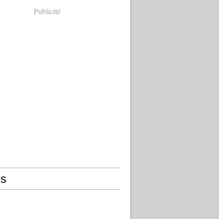
Publicité
s