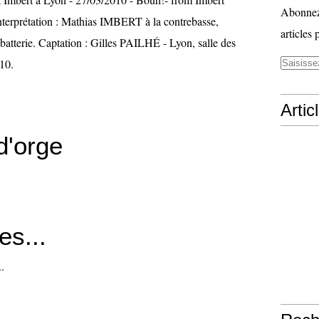
Abonnez-
terprétation : Mathias IMBERT à la contrebasse,
articles 
batterie. Captation : Gilles PAILHÉ - Lyon, salle des
10.
Artic
d'orge
es...
.