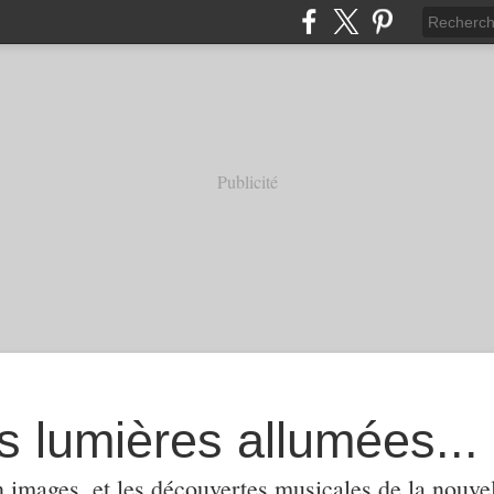
Publicité
s lumières allumées...
 images, et les découvertes musicales de la nouvel