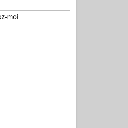
ez-moi