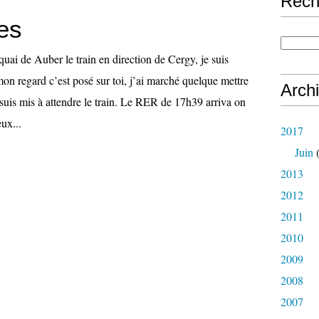
Rech
es
 quai de Auber le train en direction de Cergy, je suis
mon regard c’est posé sur toi, j’ai marché quelque mettre
Arch
suis mis à attendre le train. Le RER de 17h39 arriva on
ux...
2017
Juin
(
2013
2012
2011
2010
2009
2008
2007