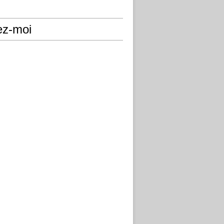
ez-moi