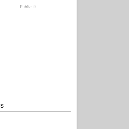
Publicité
s