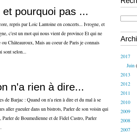
Rech
 et pourquoi pas ...
re, repris par Loic Lantoine en concerts... Ivrogne, et
gne, c'est un mot qui nous vient de province Et qui ne
Arch
le ou Châteauroux, Mais au coeur de Paris je connais
 sont selon...
2017
Juin
(
2013
2012
 n'a rien à dire...
2011
es de Barjac : Quand on n'a rien à dire et du mal à se
2010
rs aller gueuler dans un bistrots, Parler de son voisin qui
2009
re, Parler de Boumedienne et de Fidel Castro, Parler
2008
.
2007