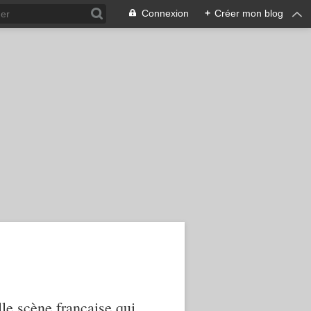
Connexion
+
Créer mon blog
le scène française qui