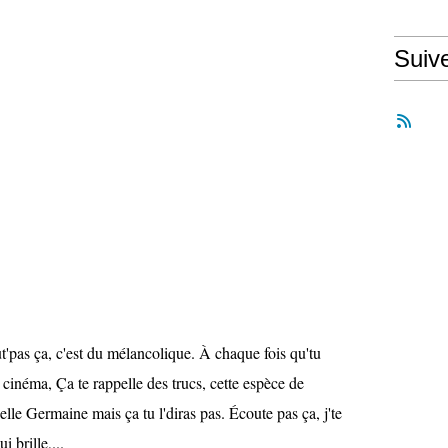
Suiv
'pas ça, c'est du mélancolique. À chaque fois qu'tu
n cinéma, Ça te rappelle des trucs, cette espèce de
lle Germaine mais ça tu l'diras pas. Écoute pas ça, j'te
ui brille,...