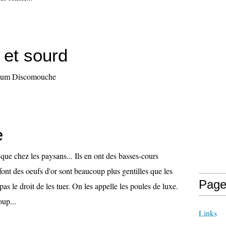
 et sourd
bum Discomouche
e
 que chez les paysans... Ils en ont des basses-cours
 font des oeufs d'or sont beaucoup plus gentilles que les
Page
 pas le droit de les tuer. On les appelle les poules de luxe.
oup...
Links