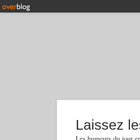
Laissez le
Les humeurs du jour en