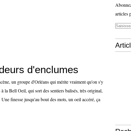
Abonnez-
articles 
Artic
deurs d'enclumes
cène, un groupe d'Orléans qui mérite vraiment qu'on s'y
 à la Bell Oeil, qui sort des sentiers balisés, très original,
 Une finesse jusqu'au bout des mots, un oeil accéré, ça