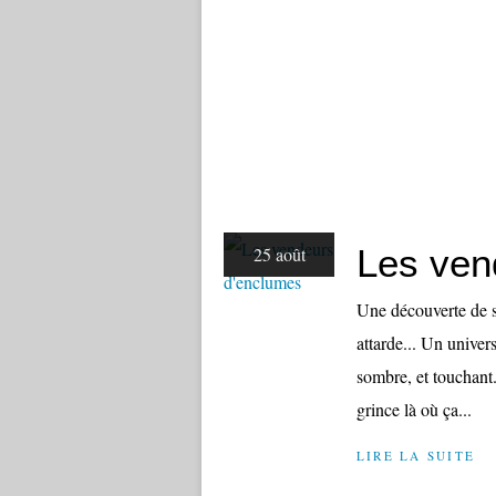
Les ven
25 août
Une découverte de s
attarde... Un univers
sombre, et touchant.
grince là où ça...
LIRE LA SUITE