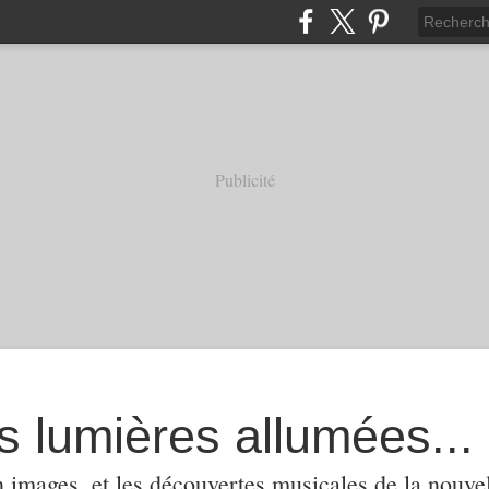
Publicité
s lumières allumées...
 images, et les découvertes musicales de la nouvel