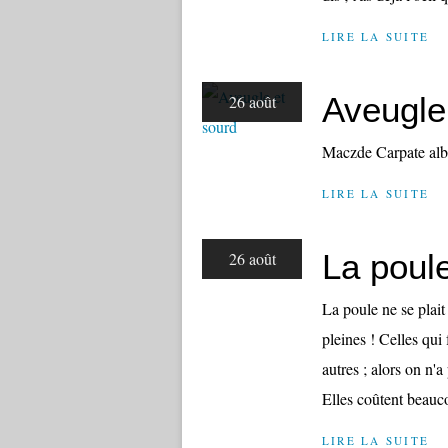
LIRE LA SUITE
Aveugle
26 août
Maczde Carpate al
LIRE LA SUITE
La poul
26 août
La poule ne se plait
pleines ! Celles qui
autres ; alors on n'a
Elles coûtent beauc
LIRE LA SUITE