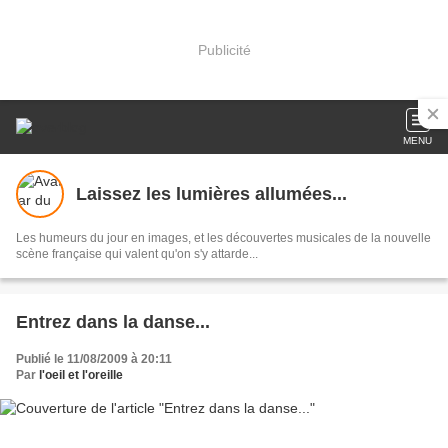
Publicité
MENU
Laissez les lumières allumées...
Les humeurs du jour en images, et les découvertes musicales de la nouvelle
scène française qui valent qu'on s'y attarde...
Entrez dans la danse...
Publié le 11/08/2009 à 20:11
Par
l'oeil et l'oreille