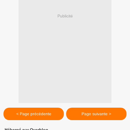
Publicité
< Page précédente
Page suivante >
Hébergé par Overblog