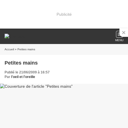
Publicité
MENU
Accueil
» Petites mains
Petites mains
Publié le 21/06/2009 à 16:57
Par
l'oeil et l'oreille