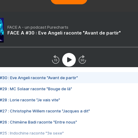
FACE A - un podcast Purecharts
FACE A #30 : Eve Angeli raconte "Avant de partir"
#30 : Eve Angeli raconte "Avant de partir"
#29 : MC Solaar raconte "Bouge de là"
28 : Lorie raconte "Je vais vite"
#27 : Christophe Willem raconte "Jacques a dit"
#26 : Chimène Badi raconte "Entre nous"
#25 : Indochine raconte "3e sexe"