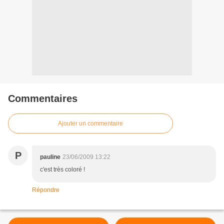
Commentaires
Ajouter un commentaire
P
pauline
23/06/2009 13:22
c'est très coloré !
Répondre