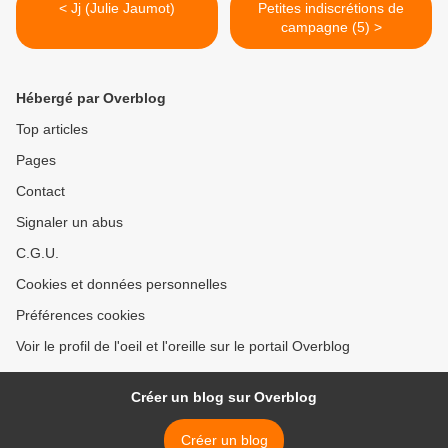
< Jj (Julie Jaumot)
Petites indiscrétions de
campagne (5) >
Hébergé par Overblog
Top articles
Pages
Contact
Signaler un abus
C.G.U.
Cookies et données personnelles
Préférences cookies
Voir le profil de l'oeil et l'oreille sur le portail Overblog
Créer un blog sur Overblog
Créer un blog