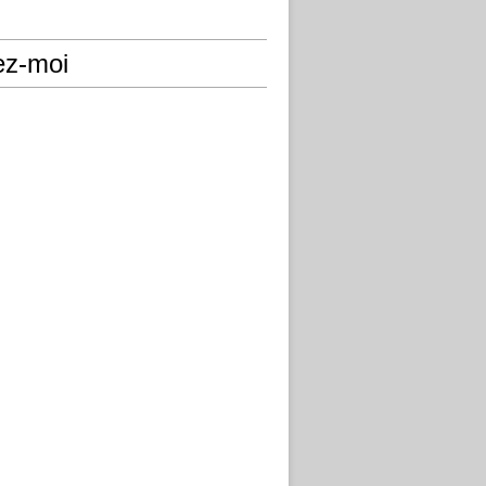
ez-moi