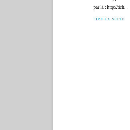
par là : http://tich...
LIRE LA SUITE