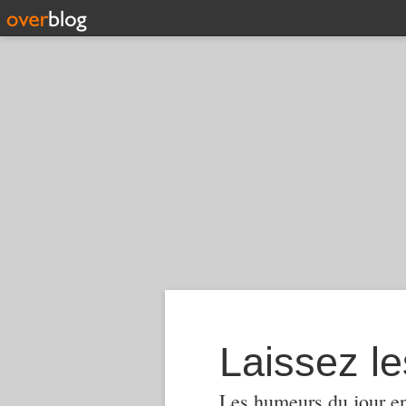
Laissez le
Les humeurs du jour en