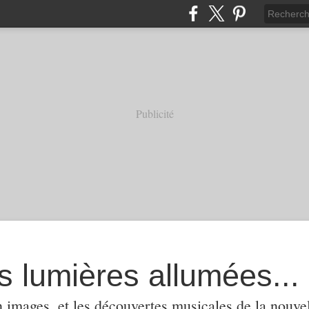
Publicité
s lumières allumées...
 images, et les découvertes musicales de la nouvel