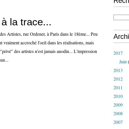
Rech
 à la trace...
é des Artistes, rue Ordener, à Paris dans le 18ème... Peu
Arch
t vraiment accroché l'oeil dans les réalisations, mais
 "privé" des artistes n'est jamais anodin... L'impression
2017
un...
Juin
(
2013
2012
2011
2010
2009
2008
2007