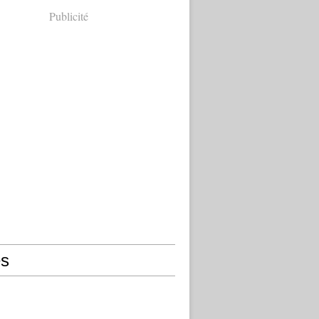
Publicité
s