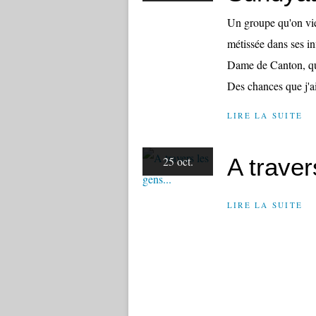
Un groupe qu'on vie
métissée dans ses i
Dame de Canton, qua
Des chances que j'aill
LIRE LA SUITE
A traver
25 oct.
LIRE LA SUITE