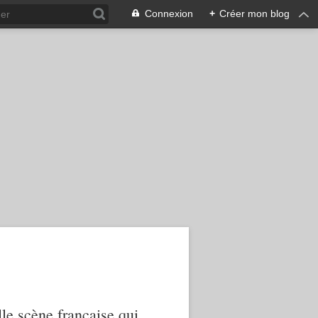
Connexion
+
Créer mon blog
le scène française qui