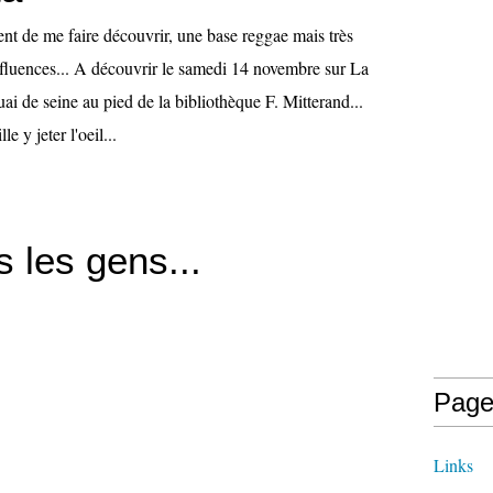
nt de me faire découvrir, une base reggae mais très
nfluences... A découvrir le samedi 14 novembre sur La
i de seine au pied de la bibliothèque F. Mitterand...
e y jeter l'oeil...
s les gens...
Page
Links