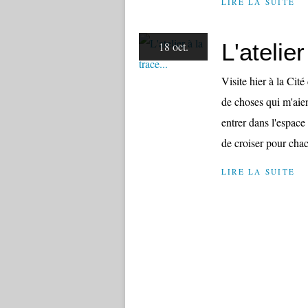
LIRE LA SUITE
L'atelier
18 oct.
Visite hier à la Cit
de choses qui m'aien
entrer dans l'espace
de croiser pour chac
LIRE LA SUITE