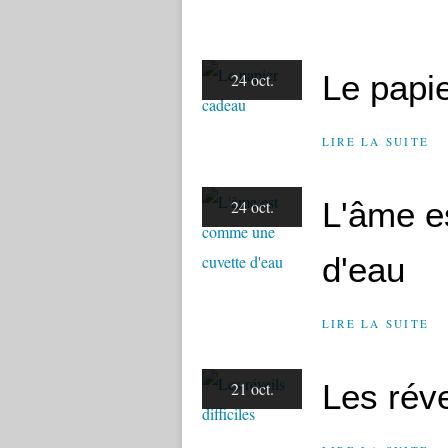
Le papi
24 oct.
LIRE LA SUITE
L'âme e
24 oct.
d'eau
LIRE LA SUITE
Les révei
21 oct.