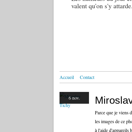
valent qu'on s'y attarde.
Accueil
Contact
Mirosla
6 nov.
Parce que je viens d
les images de ce ph
à l'aide d'appareils