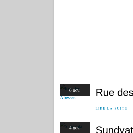
Rue de
6 nov.
LIRE LA SUITE
Sundya
4 nov.