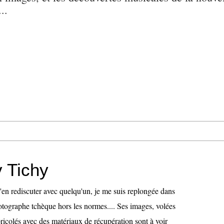
..
v Tichy
'en rediscuter avec quelqu'un, je me suis replongée dans
otographe tchèque hors les normes.... Ses images, volées
 bricolés avec des matériaux de récupération sont à voir