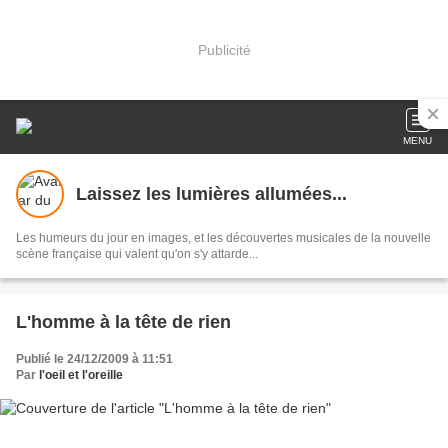
Publicité
MENU
Laissez les lumières allumées...
Les humeurs du jour en images, et les découvertes musicales de la nouvelle
scène française qui valent qu'on s'y attarde...
L'homme à la tête de rien
Publié le 24/12/2009 à 11:51
Par
l'oeil et l'oreille