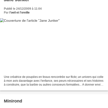
Publié le 24/12/2009 à 11:04
Par
l'oeil et l'oreille
Une créatrice de poupées en tissus rencontrée sur flickr, un univers qui colle
à mon avis davantage avec l'enfance, ses peurs nécessaires et ses histoires
à construire, que la barbie ou autres consoeurs formatées... A donner envie
de savoir manier le...
Minirond