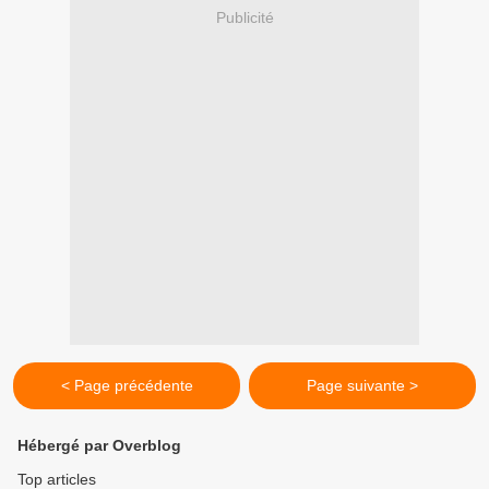
Publicité
< Page précédente
Page suivante >
Hébergé par Overblog
Top articles