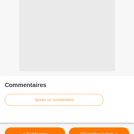
Commentaires
Ajouter un commentaire
< Sambucine
Décrocher la lune >