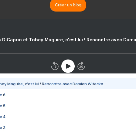
Créer un blog
 DiCaprio et Tobey Maguire, c'est lui ! Rencontre avec Dam
bey Maguire, c'est lui ! Rencontre avec Damien Witecka
e 6
e 5
e 4
e 3