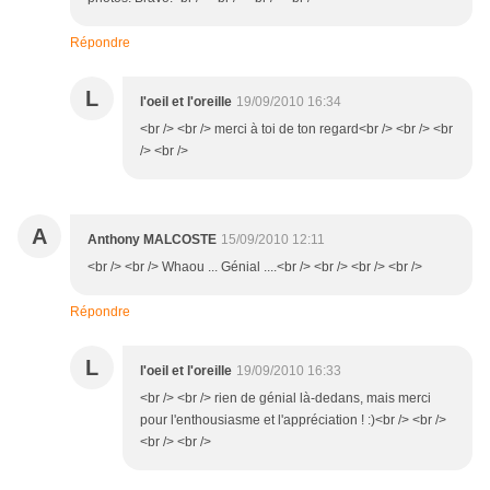
Répondre
L
l'oeil et l'oreille
19/09/2010 16:34
<br /> <br /> merci à toi de ton regard<br /> <br /> <br
/> <br />
A
Anthony MALCOSTE
15/09/2010 12:11
<br /> <br /> Whaou ... Génial ....<br /> <br /> <br /> <br />
Répondre
L
l'oeil et l'oreille
19/09/2010 16:33
<br /> <br /> rien de génial là-dedans, mais merci
pour l'enthousiasme et l'appréciation ! :)<br /> <br />
<br /> <br />