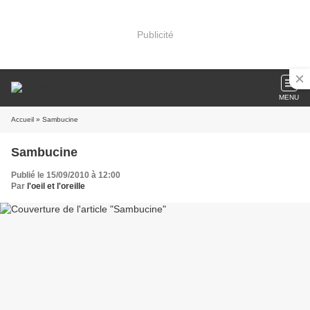
Publicité
MENU
Accueil
» Sambucine
Sambucine
Publié le 15/09/2010 à 12:00
Par
l'oeil et l'oreille