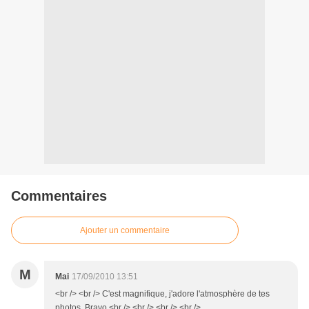
Commentaires
Ajouter un commentaire
M
Mai
17/09/2010 13:51
<br /> <br /> C'est magnifique, j'adore l'atmosphère de tes
photos. Bravo.<br /> <br /> <br /> <br />