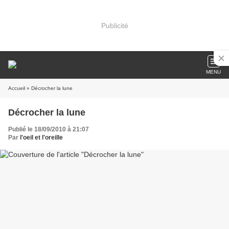
Publicité
MENU
Accueil
» Décrocher la lune
Décrocher la lune
Publié le 18/09/2010 à 21:07
Par
l'oeil et l'oreille