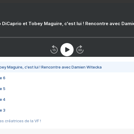
 DiCaprio et Tobey Maguire, c'est lui ! Rencontre avec Dam
bey Maguire, c'est lui ! Rencontre avec Damien Witecka
e 6
e 5
e 4
e 3
s créatrices de la VF !
e 2