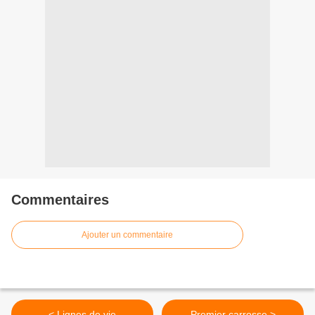
Commentaires
Ajouter un commentaire
< Lignes de vie
Premier carrosse >