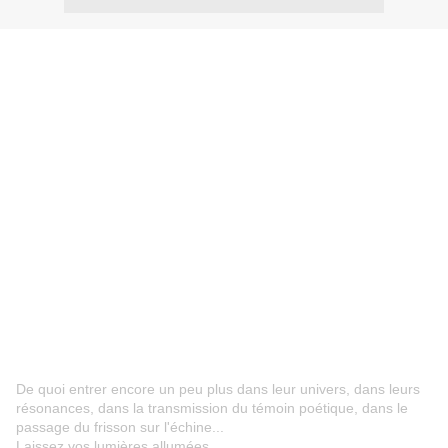
De quoi entrer encore un peu plus dans leur univers, dans leurs
résonances, dans la transmission du témoin poétique, dans le
passage du frisson sur l'échine...
Laissez vos lumières allumées...