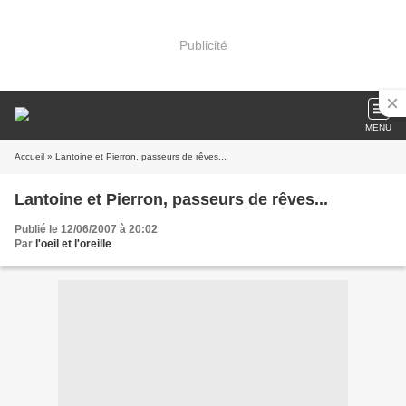
Publicité
MENU
Accueil
» Lantoine et Pierron, passeurs de rêves...
Lantoine et Pierron, passeurs de rêves...
Publié le 12/06/2007 à 20:02
Par
l'oeil et l'oreille