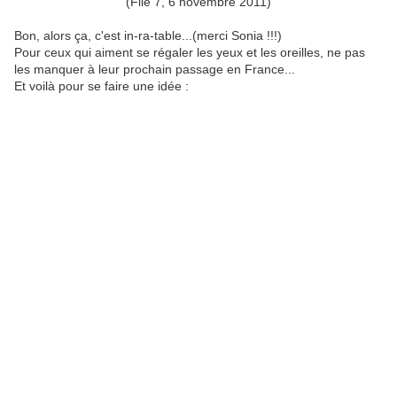
(File 7, 6 novembre 2011)
Bon, alors ça, c'est in-ra-table...(merci Sonia !!!)
Pour ceux qui aiment se régaler les yeux et les oreilles, ne pas
les manquer à leur prochain passage en France...
Et voilà pour se faire une idée :