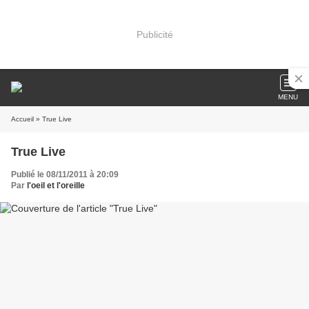
Publicité
MENU
Accueil
» True Live
True Live
Publié le 08/11/2011 à 20:09
Par
l'oeil et l'oreille