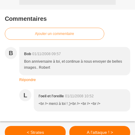
Commentaires
Ajouter un commentaire
B
Bob
01/11/2008 09:57
Bon anniversaire à toi, et continue à nous envoyer de belles
images.. Robert
Répondre
L
l'oeil et l'oreille
01/11/2008 10:52
<br /> merci à toi ! ;)<br /> <br /> <br />
< Strates
A l'attaque ! >