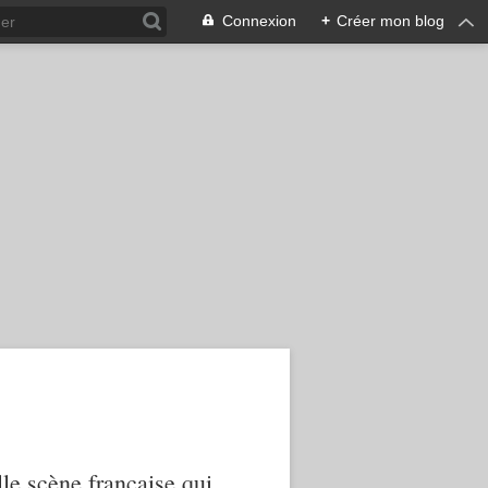
Connexion
+
Créer mon blog
le scène française qui