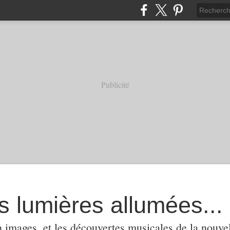
Publicité
s lumières allumées...
 images, et les découvertes musicales de la nouvel