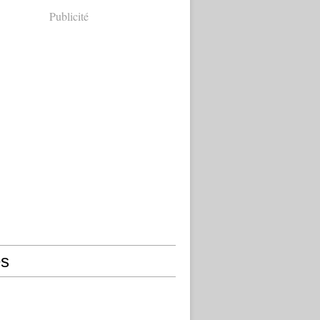
Publicité
s