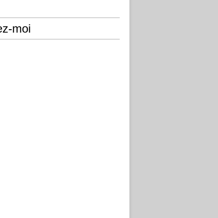
ez-moi