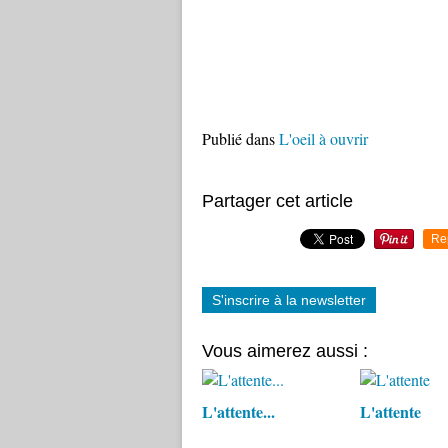
Publié dans
L'oeil à ouvrir
Partager cet article
Re
S'inscrire à la newsletter
Vous aimerez aussi :
L'attente...
L'attente