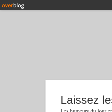
Laissez le
Les humeurs du jour en