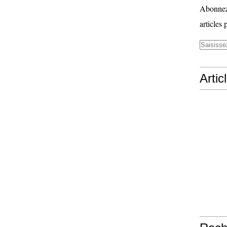
Abonnez-
articles 
Artic