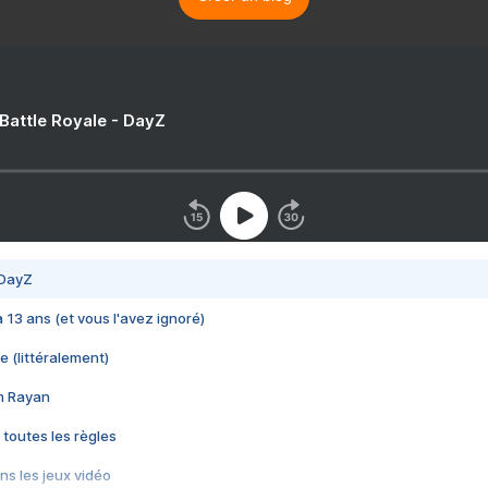
 Battle Royale - DayZ
 DayZ
 a 13 ans (et vous l'avez ignoré)
e (littéralement)
im Rayan
 toutes les règles
s les jeux vidéo