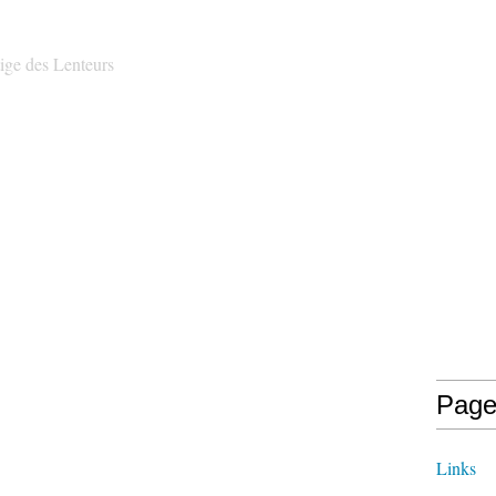
tige des Lenteurs
Page
Links