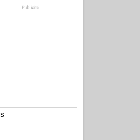
Publicité
s