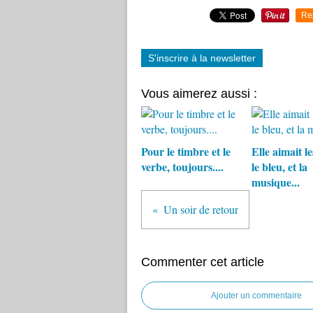
Re
S'inscrire à la newsletter
Vous aimerez aussi :
Pour le timbre et le
Elle aimait le
verbe, toujours....
le bleu, et la
musique...
Un soir de retour
Commenter cet article
Ajouter un commentaire