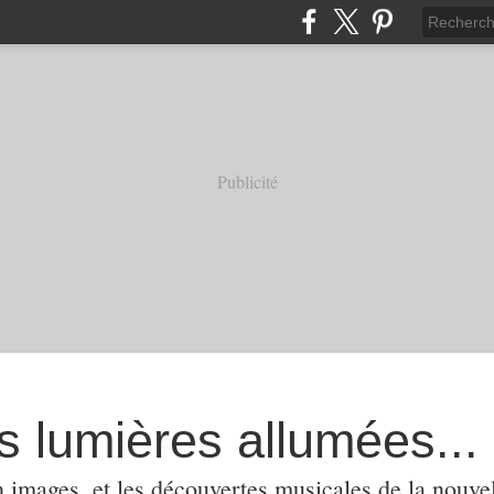
Publicité
s lumières allumées...
 images, et les découvertes musicales de la nouvel