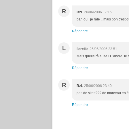
R
RzL
26/06/2006 17:15
bah oui, je râle ...mais bon c'est 
Répondre
L
l'oreille
25/06/2006 23:51
Mais quelle râleuse ! D'abord, le site
Répondre
R
RzL
25/06/2006 23:40
pas de sites??? de morceau en 
Répondre