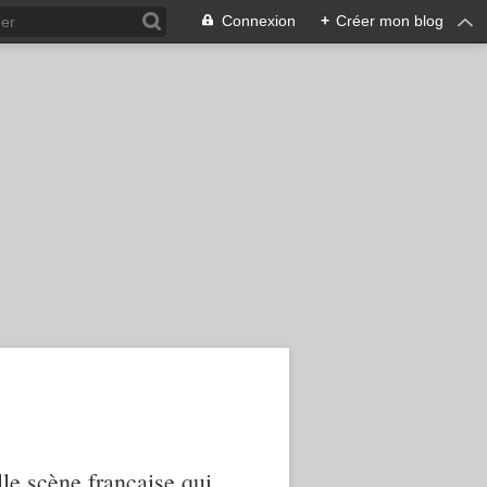
Connexion
+
Créer mon blog
le scène française qui