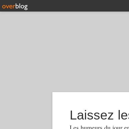
Laissez le
Les humeurs du jour en