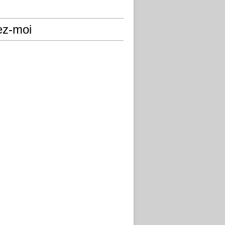
ez-moi