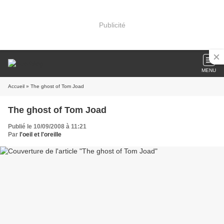
Publicité
MENU
Accueil
» The ghost of Tom Joad
The ghost of Tom Joad
Publié le 10/09/2008 à 11:21
Par
l'oeil et l'oreille