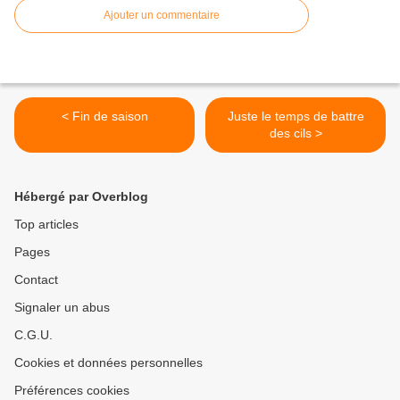
Ajouter un commentaire
< Fin de saison
Juste le temps de battre
des cils >
Hébergé par Overblog
Top articles
Pages
Contact
Signaler un abus
C.G.U.
Cookies et données personnelles
Préférences cookies