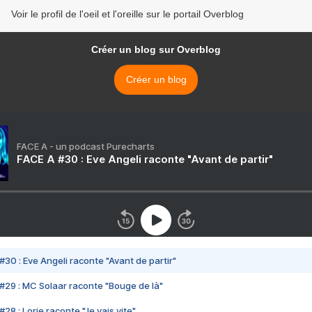
Voir le profil de l'oeil et l'oreille sur le portail Overblog
Créer un blog sur Overblog
Créer un blog
FACE A - un podcast Purecharts
FACE A #30 : Eve Angeli raconte "Avant de partir"
#30 : Eve Angeli raconte "Avant de partir"
#29 : MC Solaar raconte "Bouge de là"
28 : Lorie raconte "Je vais vite"