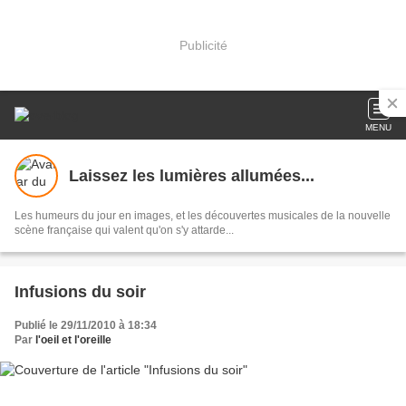
Publicité
MENU
Laissez les lumières allumées...
Les humeurs du jour en images, et les découvertes musicales de la nouvelle
scène française qui valent qu'on s'y attarde...
Infusions du soir
Publié le 29/11/2010 à 18:34
Par
l'oeil et l'oreille