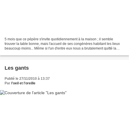
5 mois que ce pépère s'invite quotidiennement à la maison ; il semble
trouver la table bonne, mais l'accueil de ses congénères habitant les lieux
beaucoup moins... Même si l'un d'entre eux nous a brutalement quitté la
semaine dernière, les deux restants...
Les gants
Publié le 27/11/2010 à 13:37
Par
l'oeil et l'oreille