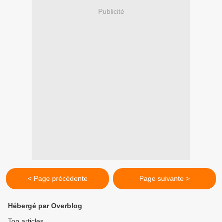
Publicité
< Page précédente
Page suivante >
Hébergé par Overblog
Top articles