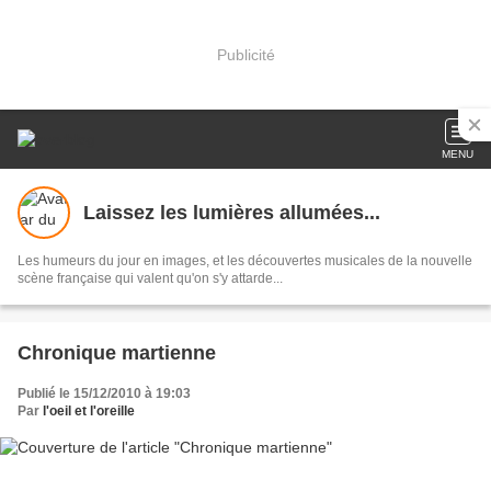
Publicité
MENU
Laissez les lumières allumées...
Les humeurs du jour en images, et les découvertes musicales de la nouvelle
scène française qui valent qu'on s'y attarde...
Chronique martienne
Publié le 15/12/2010 à 19:03
Par
l'oeil et l'oreille