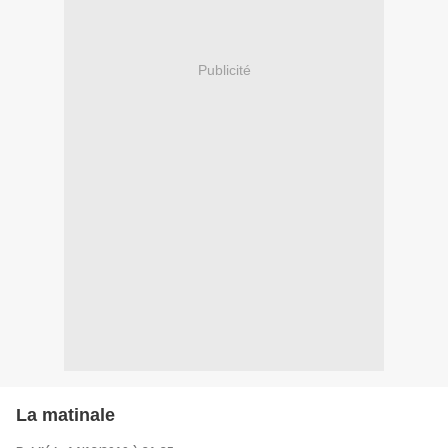
Publicité
La matinale