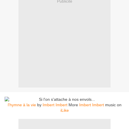
Publicité
l'hymne à la vie
by
Imbert Imbert
More
Imbert Imbert
music on
iLike