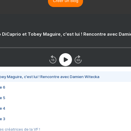
Créer un blog
 DiCaprio et Tobey Maguire, c'est lui ! Rencontre avec Dam
bey Maguire, c'est lui ! Rencontre avec Damien Witecka
e 6
e 5
e 4
e 3
s créatrices de la VF !