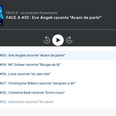
FACE A - un podcast Purecharts
FACE A #30 : Eve Angeli raconte "Avant de partir"
#30 : Eve Angeli raconte "Avant de partir"
#29 : MC Solaar raconte "Bouge de là"
28 : Lorie raconte "Je vais vite"
#27 : Christophe Willem raconte "Jacques a dit"
#26 : Chimène Badi raconte "Entre nous"
#25 : Indochine raconte "3e sexe"
#24 : Zaho raconte "C'est chelou"