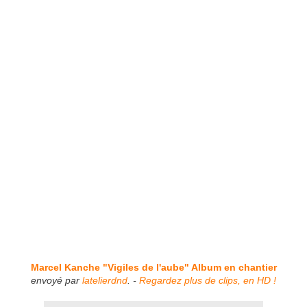
Marcel Kanche "Vigiles de l'aube" Album en chantier
envoyé par
latelierdnd
. -
Regardez plus de clips, en HD !