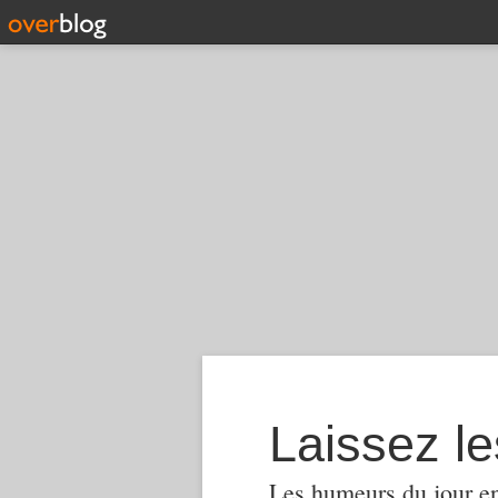
Laissez le
Les humeurs du jour en