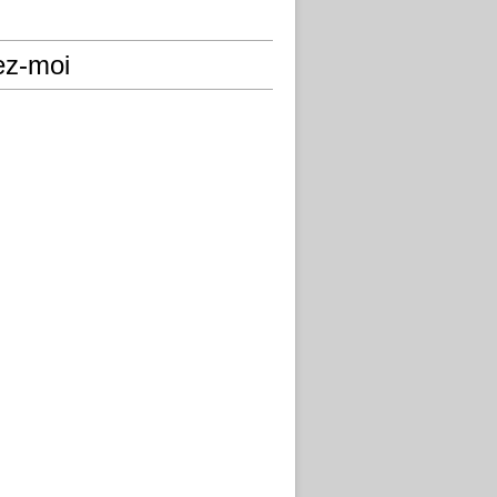
ez-moi