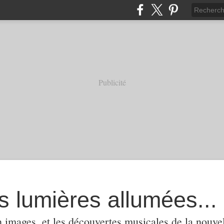
Publicité
s lumières allumées...
 images, et les découvertes musicales de la nouvel