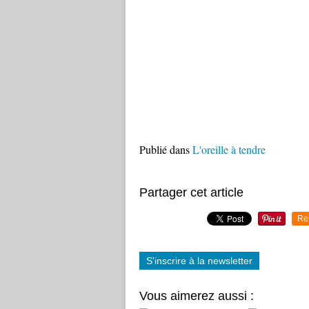
Publié dans
L'oreille à tendre
Partager cet article
Re
S'inscrire à la newsletter
Vous aimerez aussi :