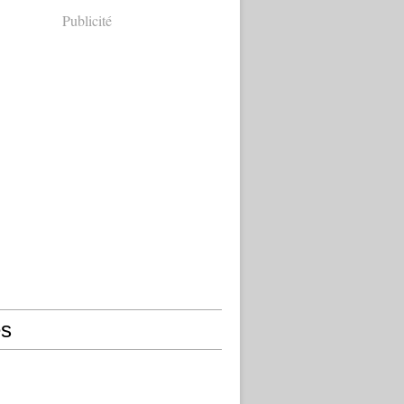
Publicité
s