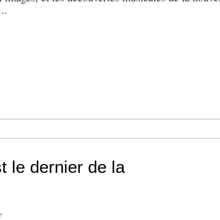
..
t le dernier de la
e