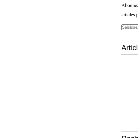
Abonnez-
articles 
Artic