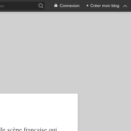
Connexion
+
Créer mon blog
le scène française qui