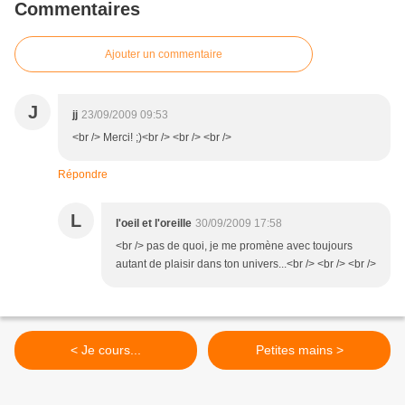
Commentaires
Ajouter un commentaire
J
jj
23/09/2009 09:53
<br /> Merci! ;)<br /> <br /> <br />
Répondre
L
l'oeil et l'oreille
30/09/2009 17:58
<br /> pas de quoi, je me promène avec toujours
autant de plaisir dans ton univers...<br /> <br /> <br />
< Je cours...
Petites mains >