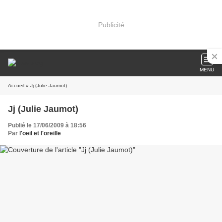
Publicité
MENU
Accueil
» Jj (Julie Jaumot)
Jj (Julie Jaumot)
Publié le 17/06/2009 à 18:56
Par
l'oeil et l'oreille