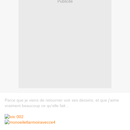
Publicité
Parce que je viens de retourner voir ses dessins, et que j'aime
vraiment beaucoup ce qu'elle fait...