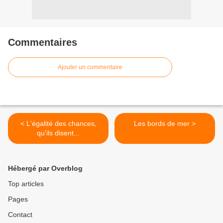
Commentaires
Ajouter un commentaire
< L'égalité des chances,
Les bords de mer >
qu'ils disent...
Hébergé par Overblog
Top articles
Pages
Contact