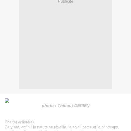
Publicité
photo : Thibaut DERIEN
Cher(e)
enlisté
(e)
,
Ça y est, enfin !
la
nature se réveille, le soleil perce et le printemps