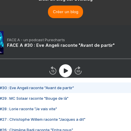
Créer un blog
FACE A - un podcast Purecharts
FACE A #30 : Eve Angeli raconte "Avant de partir"
#30 : Eve Angeli raconte "Avant de partir"
#29 : MC Solaar raconte "Bouge de là"
28 : Lorie raconte "Je vais vite"
#27 : Christophe Willem raconte "Jacques a dit"
#26 : Chimène Badi raconte "Entre nous"