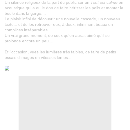
Un silence religieux de la part du public sur un
Tout est calme
en
acoustique qui a eu le don de faire hérisser les poils et monter la
boule dans la gorge....
Le plaisir infini de découvrir une nouvelle cascade, un nouveau
texte... et de les retrouver eux, à deux, infiniment beaux en
complices inséparables....
Un vrai grand moment, de ceux qu'on aurait aimé qu'il se
prolonge encore un peu....
Et l'occasion, vues les lumières très faibles, de faire de petits
essais d'images en vitesses lentes....