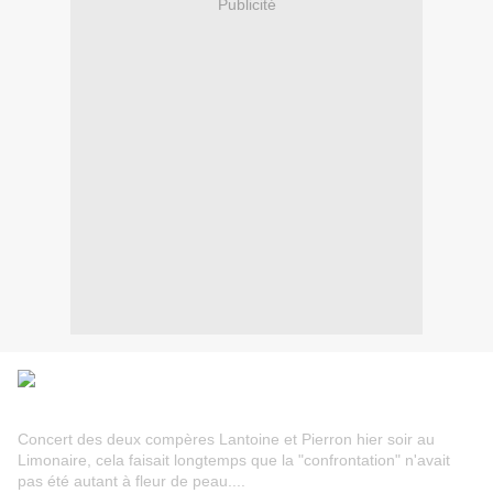
Publicité
Concert des deux compères Lantoine et Pierron hier soir au
Limonaire, cela faisait longtemps que la "confrontation" n'avait
pas été autant à fleur de peau....