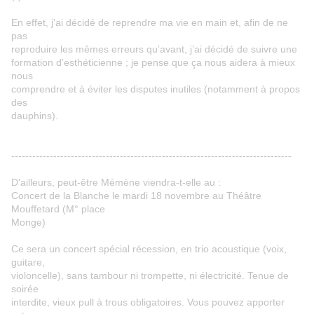
En effet, j'ai décidé de reprendre ma vie en main et, afin de ne
pas
reproduire les mêmes erreurs qu’avant, j’ai décidé de suivre une
formation d’esthéticienne ; je pense que ça nous aidera à mieux
nous
comprendre et à éviter les disputes inutiles (notamment à propos
des
dauphins).
--------------------------------------------------------------------------------
D'ailleurs, peut-être Mémène viendra-t-elle au :
Concert de la Blanche le mardi 18 novembre au Théâtre
Mouffetard (M° place
Monge)
Ce sera un concert spécial récession, en trio acoustique (voix,
guitare,
violoncelle), sans tambour ni trompette, ni électricité. Tenue de
soirée
interdite, vieux pull à trous obligatoires. Vous pouvez apporter