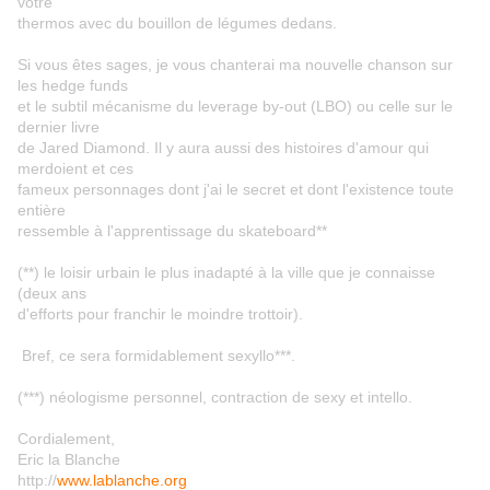
votre
thermos avec du bouillon de légumes dedans.
Si vous êtes sages, je vous chanterai ma nouvelle chanson sur
les hedge funds
et le subtil mécanisme du leverage by-out (LBO) ou celle sur le
dernier livre
de Jared Diamond. Il y aura aussi des histoires d'amour qui
merdoient et ces
fameux personnages dont j'ai le secret et dont l'existence toute
entière
ressemble à l'apprentissage du skateboard**
(**) le loisir urbain le plus inadapté à la ville que je connaisse
(deux ans
d'efforts pour franchir le moindre trottoir).
Bref, ce sera formidablement sexyllo***.
(***) néologisme personnel, contraction de sexy et intello.
Cordialement,
Eric la Blanche
http://
www.lablanche.org