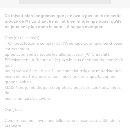
Ca faisait bien longtemps que je n'avais pas collé de petite
niouze de Mr La Blanche ici, et bien longtemps aussi qu'ils
ne jouaient plus dans le coin... A ne pas manquer....
Cher(e) enlistée(e),
« On peut toujours compter sur l'Amérique pour faire les choses
correctement
après avoir épuisé toutes les alternatives.» (W. Churchill).
Effectivement, à l'heure où le pays le plus énervant du monde (à
part
nous) vient d'élire - ô joie ! - un candidat religieux militariste pro
peine de mort & armes à feu financé aux trois quarts par les
grands lobbies
MAIS Noir, je me dis qu’on regrettera peut-être ces huit années
de
bushisme qui s'achèvent.
Oui, j'ose.
Comprenez-moi : avec une telle clique d'escrocs à la tête de la
première