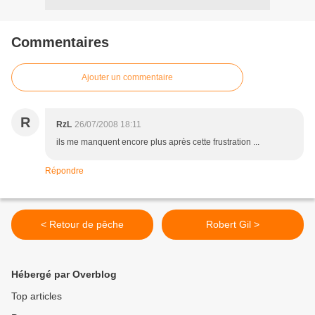
Commentaires
Ajouter un commentaire
R
RzL
26/07/2008 18:11
ils me manquent encore plus après cette frustration ...
Répondre
< Retour de pêche
Robert Gil >
Hébergé par Overblog
Top articles