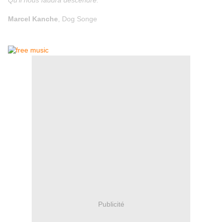
Qu'il nous faudra descendre.
Marcel Kanche
, Dog Songe
Publicité