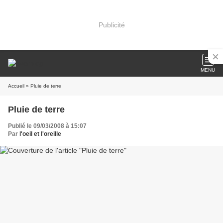
Publicité
MENU
Accueil
» Pluie de terre
Pluie de terre
Publié le 09/03/2008 à 15:07
Par
l'oeil et l'oreille