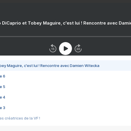
 DiCaprio et Tobey Maguire, c'est lui ! Rencontre avec Dam
bey Maguire, c'est lui ! Rencontre avec Damien Witecka
e 6
e 5
e 4
e 3
s créatrices de la VF !
e 2