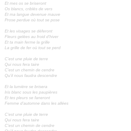
Et mes os se briseront
Os blancs, criblés de vers
Et ma langue devenue mauve
Prose perdue où tout se pose
Et les visages se déferont
Fleurs gelées au froid d'hiver
Et ta main ferme la grille
La grille de fer où tout se perd
C'est une pluie de terre
Qui nous fera taire
C'est un chemin de cendre
Qu'il nous faudra descendre
Et la lumière se brisera
Iris blanc sous les paupières
Et tes pleurs se faneront
Femme d'automne dans les allées
C'est une pluie de terre
Qui nous fera taire
C'est un chemin de cendre