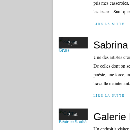
pris mes casseroles,
les tester... Sauf que
LIRE LA SUITE
Sabrina
2 juil.
Une des artistes cro
De celles dont on se
poésie, une force,un
travaille maintenant.
LIRE LA SUITE
Galerie 
2 juil.
Un endroit à visiter 