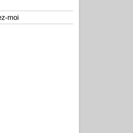
ez-moi