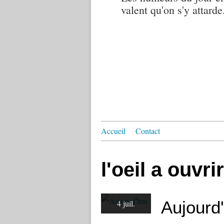
valent qu'on s'y attarde.
Accueil
Contact
l'oeil a ouvrir
Aujourd'
4 juil.