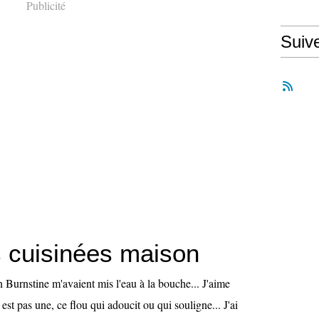
Publicité
Suiv
s cuisinées maison
 Burnstine m'avaient mis l'eau à la bouche... J'aime
n est pas une, ce flou qui adoucit ou qui souligne... J'ai