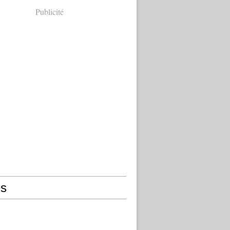
Publicité
s