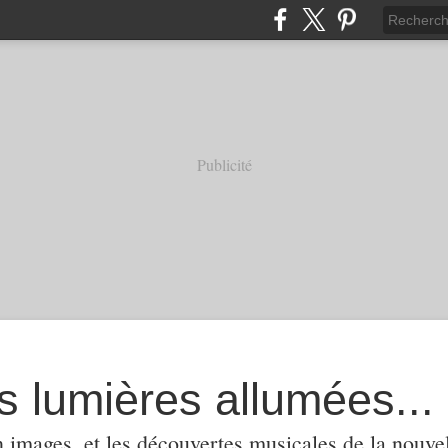
Publicité
s lumières allumées...
 images, et les découvertes musicales de la nouvel