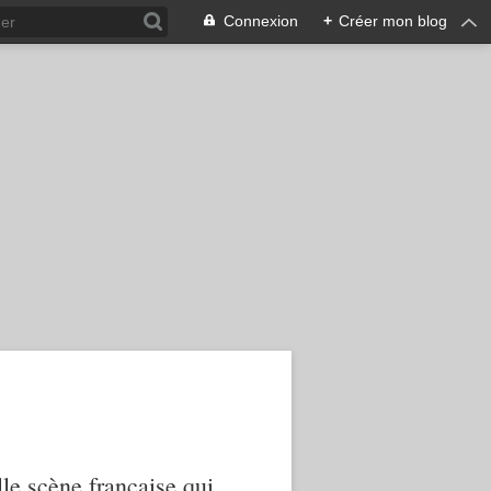
Connexion
+
Créer mon blog
le scène française qui