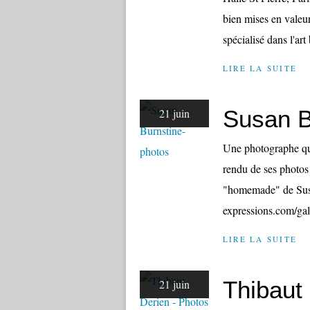
bien mises en valeu
spécialisé dans l'art 
LIRE LA SUITE
Susan B
21 juin
Une photographe qui
rendu de ses photos 
"homemade" de Susan
expressions.com/ga
LIRE LA SUITE
Thibaut
21 juin