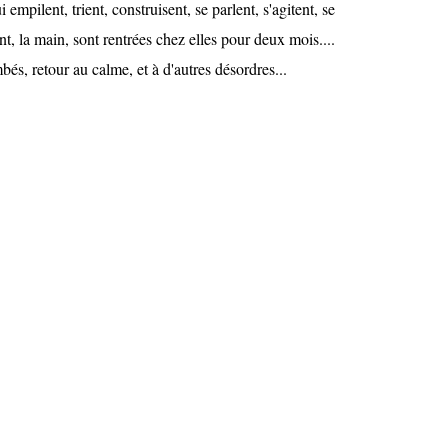
 empilent, trient, construisent, se parlent, s'agitent, se
nt, la main, sont rentrées chez elles pour deux mois....
és, retour au calme, et à d'autres désordres...