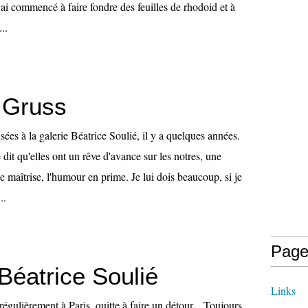
 ai commencé à faire fondre des feuilles de rhodoid et à
...
 Gruss
isées à la galerie Béatrice Soulié, il y a quelques années.
 dit qu'elles ont un rêve d'avance sur les notres, une
e maîtrise, l'humour en prime. Je lui dois beaucoup, si je
..
Page
Béatrice Soulié
Links
régulièrement à Paris, quitte à faire un détour... Toujours