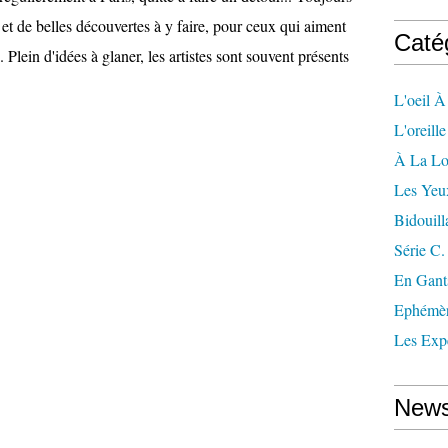
 et de belles découvertes à y faire, pour ceux qui aiment
Caté
.. Plein d'idées à glaner, les artistes sont souvent présents
L'oeil À
L'oreill
À La L
Les Yeu
Bidouill
Série C.
En Gant
Ephémè
Les Exp
News