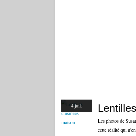
Lentille
4 juil.
Les photos de Susan
cette réalité qui n'e