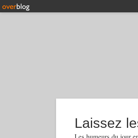
Laissez le
Les humeurs du jour en