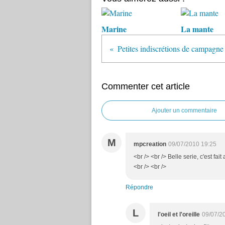
Marine
La mante
Petites indiscrétions de campagne
Commenter cet article
Ajouter un commentaire
M
mpcreation
09/07/2010 19:25
<br /> <br /> Belle serie, c'est fai
<br /> <br />
Répondre
L
l'oeil et l'oreille
09/07/2