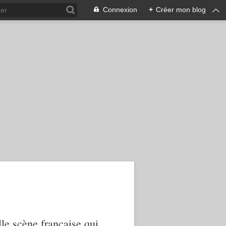
Connexion
+
Créer mon blog
le scène française qui