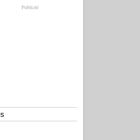
Publicité
s