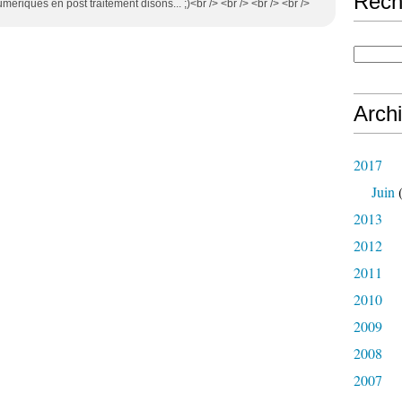
Rech
numériques en post traitement disons... ;)<br /> <br /> <br /> <br />
Arch
2017
Juin
(
2013
2012
2011
2010
2009
2008
2007