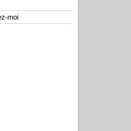
ez-moi