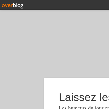
Laissez le
Les humeurs du jour en