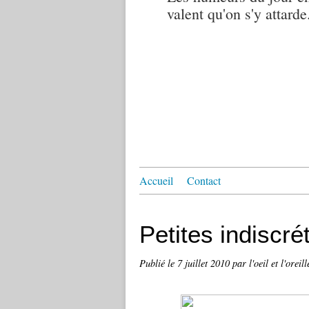
valent qu'on s'y attarde.
Accueil
Contact
Petites indiscr
Publié le
7 juillet 2010
par l'oeil et l'oreill