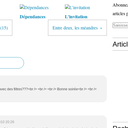
Abonnez-
articles 
Dépendances
L'invitation
 (15)
Entre deux, les méandres
Artic
t avec des filtres???<br /> <br /> <br /> Bonne soirée<br /> <br />
010 20:26