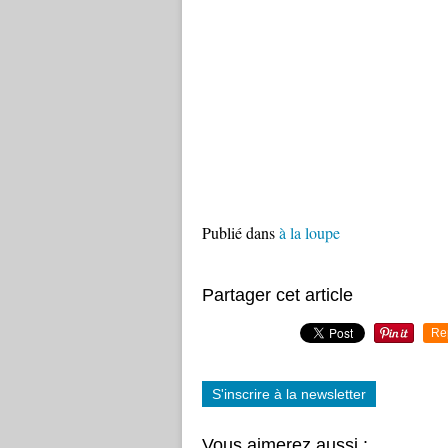
Publié dans
à la loupe
Partager cet article
Re
S'inscrire à la newsletter
Vous aimerez aussi :