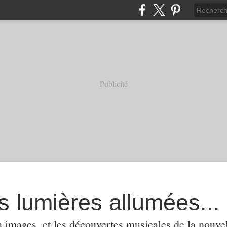
Publicité
s lumières allumées...
 images, et les découvertes musicales de la nouvel