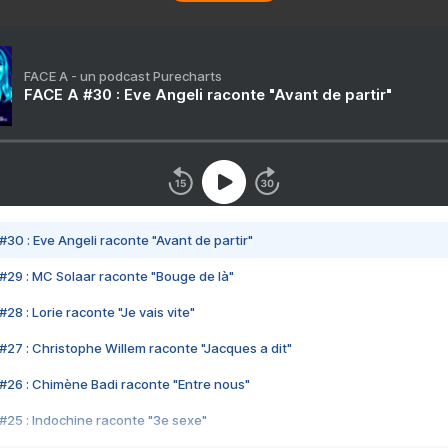
FACE A - un podcast Purecharts
FACE A #30 : Eve Angeli raconte "Avant de partir"
#30 : Eve Angeli raconte "Avant de partir"
#29 : MC Solaar raconte "Bouge de là"
28 : Lorie raconte "Je vais vite"
#27 : Christophe Willem raconte "Jacques a dit"
#26 : Chimène Badi raconte "Entre nous"
#25 : Indochine raconte "3e sexe"