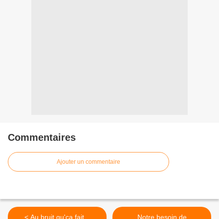
Commentaires
Ajouter un commentaire
< Au bruit qu'ça fait...
Notre besoin de