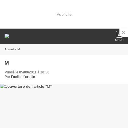
Publicité
MENU
Accueil
» M
M
Publié le 05/09/2011 à 20:50
Par
l'oeil et l'oreille