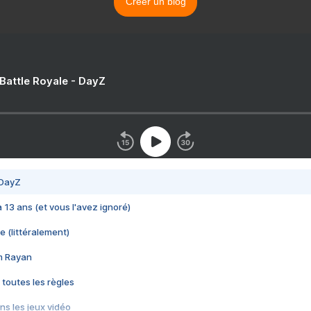
Créer un blog
 Battle Royale - DayZ
 DayZ
 a 13 ans (et vous l'avez ignoré)
e (littéralement)
im Rayan
 toutes les règles
s les jeux vidéo