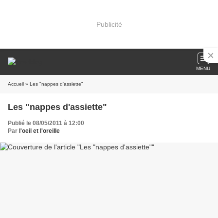
Publicité
MENU
Accueil
» Les "nappes d'assiette"
Les "nappes d'assiette"
Publié le 08/05/2011 à 12:00
Par
l'oeil et l'oreille