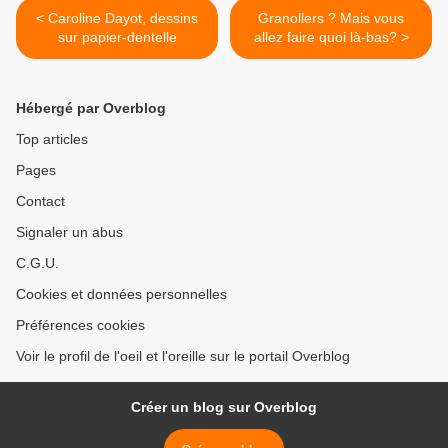
< Caroline Dayot, dessins
Granollers ? Mais vous
sur papier-dentelle
allez faire quoi là-bas? >
Hébergé par Overblog
Top articles
Pages
Contact
Signaler un abus
C.G.U.
Cookies et données personnelles
Préférences cookies
Voir le profil de l'oeil et l'oreille sur le portail Overblog
Créer un blog sur Overblog