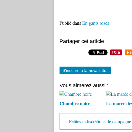
Publié dans
En gants roses
Partager cet article
Re
S'inscrire à la newsletter
Vous aimerez aussi :
Chambre noire
La marée de
Petites indiscrétions de campagne