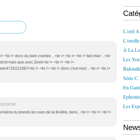
Caté
L'oeil À
L'oreill
À La L
 /> <br /> donc du bien cramée ...<br /> <br /> <br /> fait chier ...<br
Les Yeu
ndroit mais que avec Ziveli<br /> <br /> <br />
Bidouill
ele/4726221987/<br /> <br /> <br /> donc c'est mort ...<br /> <br />
Série C.
En Gant
Ephémè
010 00:04
Les Exp
ernières tu prends les vues de ta fenêtre, tiens...<br /> <br /> <br />
News