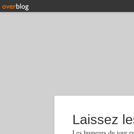
Laissez le
Les humeurs du jour en