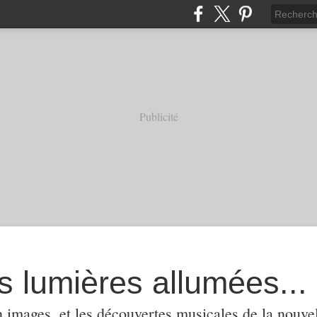
Publicité
s lumières allumées...
 images, et les découvertes musicales de la nouvel